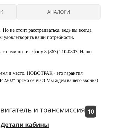
AK
АНАЛОГИ
Но не стоит расстраиваться, ведь вы всегда
ы удовлетворить ваши потребности.
я с нами по телефону 8 (863) 210-0803. Наши
время и место. НОВОТРАК - это гарантия
4442202" прямо сейчас! Мы ждем вашего звонка!
вигатель и трансмиссия
10
Детали кабины