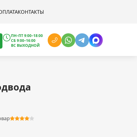
ОПЛАТА
КОНТАКТЫ
ПН–ПТ 9:00–18:00
СБ 9:00–16:00
ВС ВЫХОДНОЙ
одвода
овар