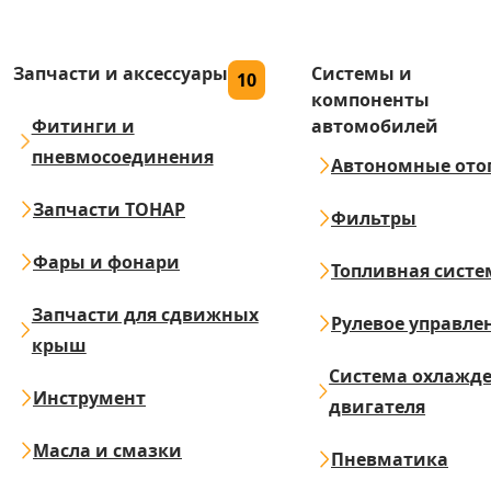
Запчасти и аксессуары
Системы и
10
компоненты
Фитинги и
автомобилей
пневмосоединения
Автономные ото
Запчасти ТОНАР
Фильтры
Фары и фонари
Топливная систе
Запчасти для сдвижных
Рулевое управле
крыш
Система охлажд
Инструмент
двигателя
Масла и смазки
Пневматика