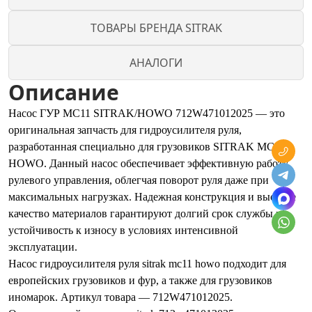
ТОВАРЫ БРЕНДА SITRAK
АНАЛОГИ
Описание
Насос ГУР MC11 SITRAK/HOWO 712W471012025 — это
оригинальная запчасть для гидроусилителя руля,
разработанная специально для грузовиков SITRAK MC11 и
HOWO. Данный насос обеспечивает эффективную работу
рулевого управления, облегчая поворот руля даже при
максимальных нагрузках. Надежная конструкция и высокое
качество материалов гарантируют долгий срок службы и
устойчивость к износу в условиях интенсивной
эксплуатации.
Насос гидроусилителя руля sitrak mc11 howo подходит для
европейских грузовиков и фур, а также для грузовиков
иномарок. Артикул товара — 712W471012025.