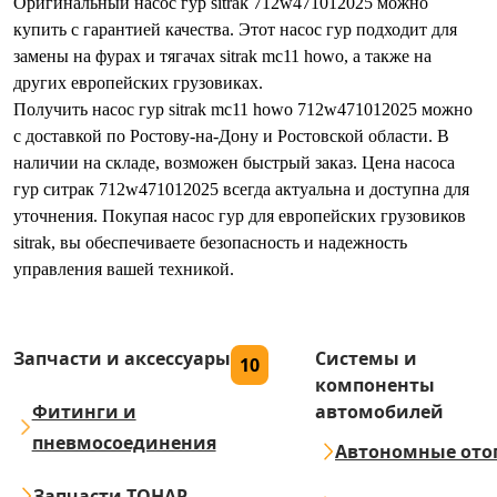
Оригинальный насос гур sitrak 712w471012025 можно
купить с гарантией качества. Этот насос гур подходит для
замены на фурах и тягачах sitrak mc11 howo, а также на
других европейских грузовиках.
Получить насос гур sitrak mc11 howo 712w471012025 можно
с доставкой по Ростову-на-Дону и Ростовской области. В
наличии на складе, возможен быстрый заказ. Цена насоса
гур ситрак 712w471012025 всегда актуальна и доступна для
уточнения. Покупая насос гур для европейских грузовиков
sitrak, вы обеспечиваете безопасность и надежность
управления вашей техникой.
Запчасти и аксессуары
Системы и
10
компоненты
Фитинги и
автомобилей
пневмосоединения
Автономные ото
Запчасти ТОНАР