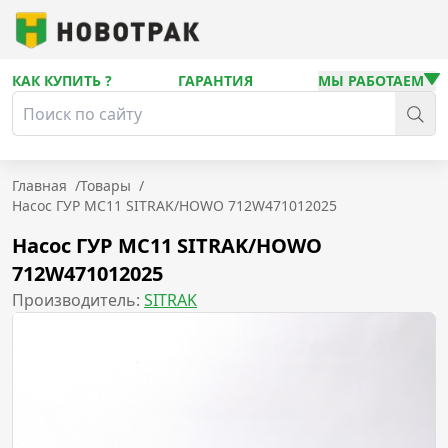
КАК КУПИТЬ ?
ГАРАНТИЯ
МЫ РАБОТАЕМ
Главная
/
Товары
/
Насос ГУР MC11 SITRAK/HOWO 712W471012025
Насос ГУР MC11 SITRAK/HOWO
712W471012025
Производитель:
SITRAK