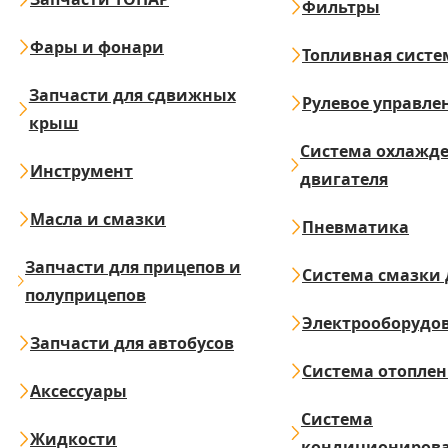
Фильтры
Фары и фонари
Топливная систе
Запчасти для сдвижных
Рулевое управле
крыш
Система охлажд
Инструмент
двигателя
Масла и смазки
Пневматика
Запчасти для прицепов и
Система смазки 
полуприцепов
Электрооборудо
Запчасти для автобусов
Система отопле
Аксессуары
Система
Жидкости
кондициониров