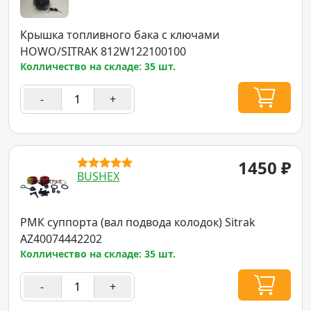
Крышка топливного бака с ключами
HOWO/SITRAK 812W122100100
Колличество на складе: 35 шт.
-
+
1450
₽
BUSHEX
РМК суппорта (вал подвода колодок) Sitrak
AZ40074442202
Колличество на складе: 35 шт.
-
+