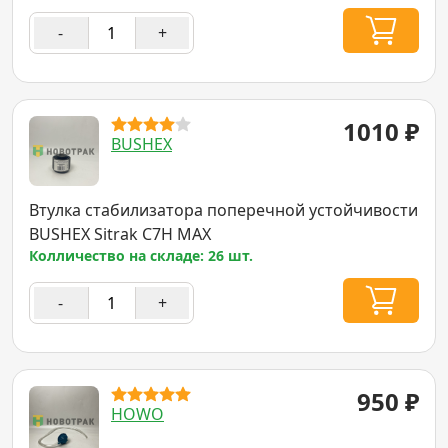
-
+
1010
₽
BUSHEX
Втулка стабилизатора поперечной устойчивости
BUSHEX Sitrak C7H MAX
Колличество на складе: 26 шт.
-
+
950
₽
HOWO