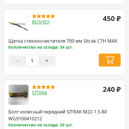
450
₽
BUSHEX
Щетка стеклоочистителя 700 мм Sitrak C7H MAX
Колличество на складе: 34 шт.
-
+
240
₽
SITRAK
Болт колесный передний SITRAK M22-1.5-80
WG9100410212
Колличество на складе: 29 шт.