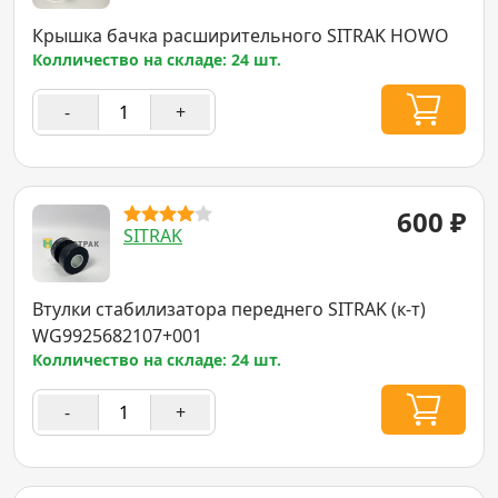
Крышка бачка расширительного SITRAK HOWO
Колличество на складе: 24 шт.
-
+
600
₽
SITRAK
Втулки стабилизатора переднего SITRAK (к-т)
WG9925682107+001
Колличество на складе: 24 шт.
-
+