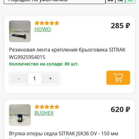
285
₽
HOWO
Резиновая лента крепления брызговика SITRAK
WG9925954015
Колличество на складе: 89 шт.
-
+
620
₽
BUSHEX
Втулка опоры седла SITRAK JSK36 DV - 150 мм