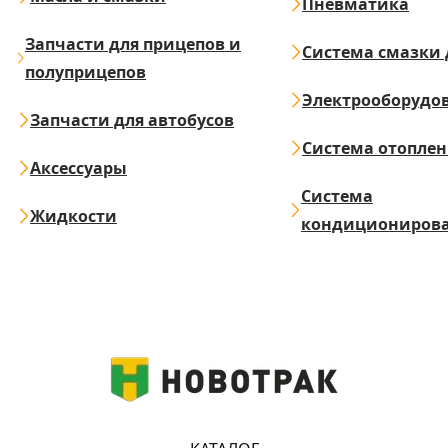
Пневматика
Запчасти для прицепов и
Система смазки 
полуприцепов
Электрооборудо
Запчасти для автобусов
Система отопле
Аксессуары
Система
Жидкости
кондициониров