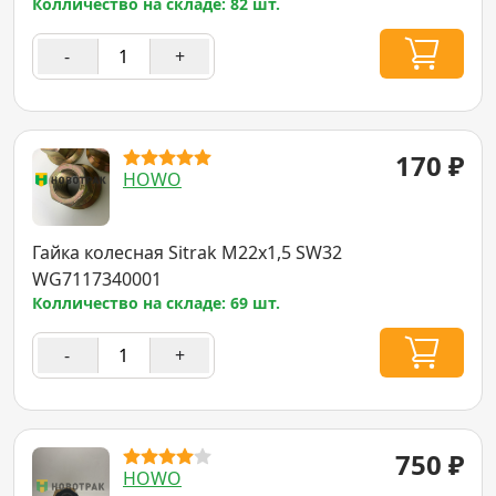
Колличество на складе: 82 шт.
-
+
170
₽
HOWO
Гайка колесная Sitrak M22x1,5 SW32
WG7117340001
Колличество на складе: 69 шт.
-
+
750
₽
HOWO