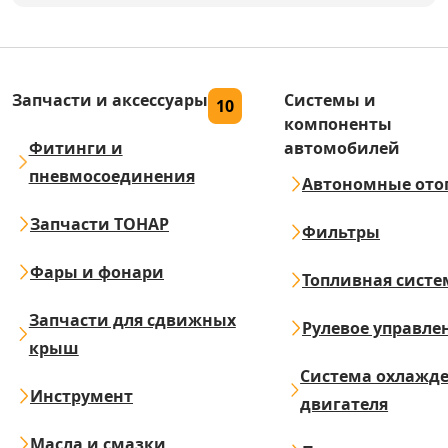
Запчасти и аксессуары
Системы и
10
компоненты
Фитинги и
автомобилей
пневмосоединения
Автономные ото
Запчасти ТОНАР
Фильтры
Фары и фонари
Топливная систе
Запчасти для сдвижных
Рулевое управле
крыш
Система охлажд
Инструмент
двигателя
Масла и смазки