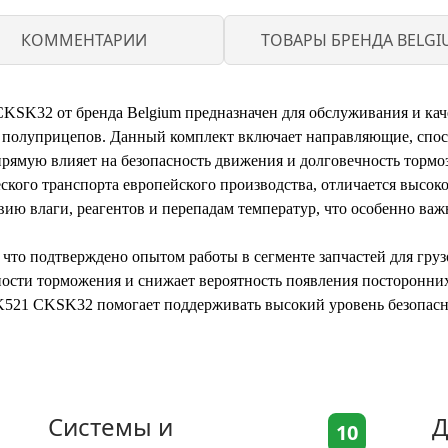
КОММЕНТАРИИ
ТОВАРЫ БРЕНДА BELGI
KSK32 от бренда Belgium предназначен для обслуживания и кач
и полуприцепов. Данный комплект включает направляющие, спо
рямую влияет на безопасность движения и долговечность тормо
кого транспорта европейского производства, отличается высоко
ию влаги, реагентов и перепадам температур, что особенно важ
, что подтверждено опытом работы в сегменте запчастей для гр
ности торможения и снижает вероятность появления посторонни
521 CKSK32 помогает поддерживать высокий уровень безопасн
Системы и
Д
10