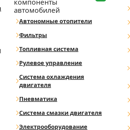
компоненты
я
автомобилей
Автономные отопители
Фильтры
Топливная система
ш
Рулевое управление
Система охлаждения
двигателя
Пневматика
Система смазки двигателя
Электрооборудование