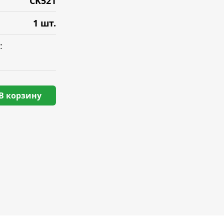
CK521
1 шт.
:
В корзину