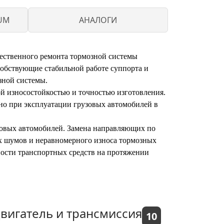
UM
АНАЛОГИ
ественного ремонта тормозной системы
собствующие стабильной работе суппорта и
зной системы.
й износостойкостью и точностью изготовления.
но при эксплуатации грузовых автомобилей в
узовых автомобилей. Замена направляющих по
х шумов и неравномерного износа тормозных
ости транспортных средств на протяжении
вигатель и трансмиссия
10