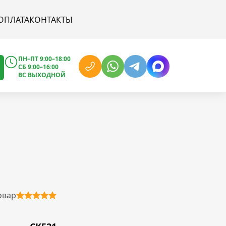
ОПЛАТА
КОНТАКТЫ
ПН–ПТ 9:00–18:00
СБ 9:00–16:00
ВС ВЫХОДНОЙ
овар