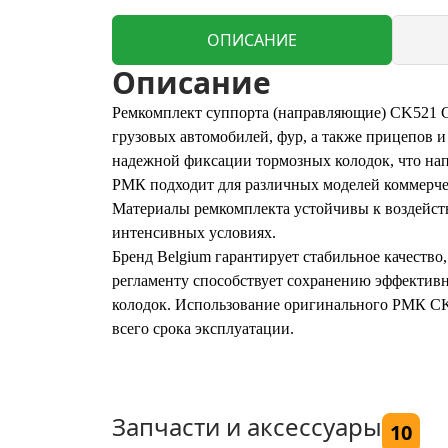
ОПИСАНИЕ
Описание
Ремкомплект суппорта (направляющие) CK521 C
грузовых автомобилей, фур, а также прицепов 
надежной фиксации тормозных колодок, что нап
РМК подходит для различных моделей коммерчес
Материалы ремкомплекта устойчивы к воздейств
интенсивных условиях.
Бренд Belgium гарантирует стабильное качество
регламенту способствует сохранению эффектив
колодок. Использование оригинального РМК CK
всего срока эксплуатации.
Запчасти и аксессуары
10