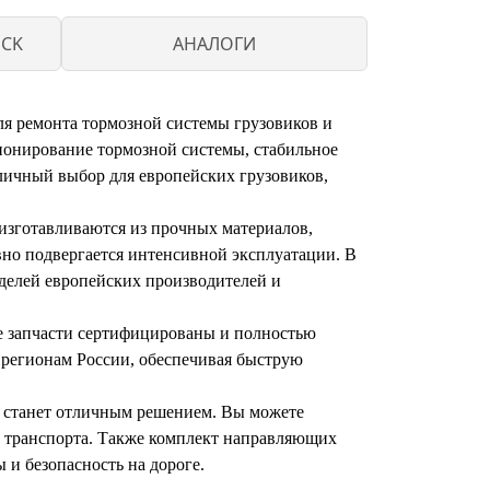
UCK
АНАЛОГИ
я ремонта тормозной системы грузовиков и
ионирование тормозной системы, стабильное
личный выбор для европейских грузовиков,
изготавливаются из прочных материалов,
вно подвергается интенсивной эксплуатации. В
делей европейских производителей и
е запчасти сертифицированы и полностью
м регионам России, обеспечивая быструю
т станет отличным решением. Вы можете
 транспорта. Также комплект направляющих
 и безопасность на дороге.