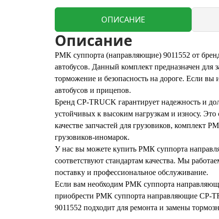
ОПИСАНИЕ
Описание
РМК суппорта (направляющие) 9011552 от брен
автобусов. Данный комплект предназначен для
торможение и безопасность на дороге. Если вы
автобусов и прицепов.
Бренд CP-TRUCK гарантирует надежность и дол
устойчивых к высоким нагрузкам и износу. Это
качестве запчастей для грузовиков, комплект
грузовиков-иномарок.
У нас вы можете купить РМК суппорта направл
соответствуют стандартам качества. Мы работае
поставку и профессиональное обслуживание.
Если вам необходим РМК суппорта направляющи
приобрести РМК суппорта направляющие CP-TRU
9011552 подходит для ремонта и замены тормозн