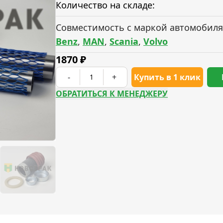
Количество на складе:
Совместимость с маркой автомобиля
Benz
,
MAN
,
Scania
,
Volvo
1870
₽
-
+
Купить в 1 клик
ОБРАТИТЬСЯ К МЕНЕДЖЕРУ