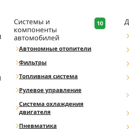
Системы и
Д
10
компоненты
я
автомобилей
Автономные отопители
Фильтры
Топливная система
ш
Рулевое управление
Система охлаждения
двигателя
Пневматика