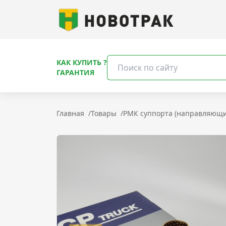
КАК КУПИТЬ ?
ГАРАНТИЯ
Главная
/
Товары
/
РМК суппорта (направляющи