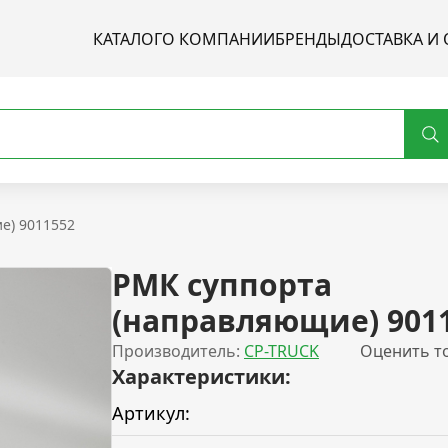
КАТАЛОГ
О КОМПАНИИ
БРЕНДЫ
ДОСТАВКА И 
е) 9011552
РМК суппорта
(направляющие) 901
Производитель:
CP-TRUCK
Оценить т
Характеристики:
Артикул: