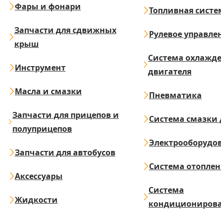
Фары и фонари
Топливная систе
Запчасти для сдвижных
Рулевое управле
крыш
Система охлажд
Инструмент
двигателя
Масла и смазки
Пневматика
Запчасти для прицепов и
Система смазки 
полуприцепов
Электрооборудо
Запчасти для автобусов
Система отопле
Аксессуары
Система
Жидкости
кондициониров