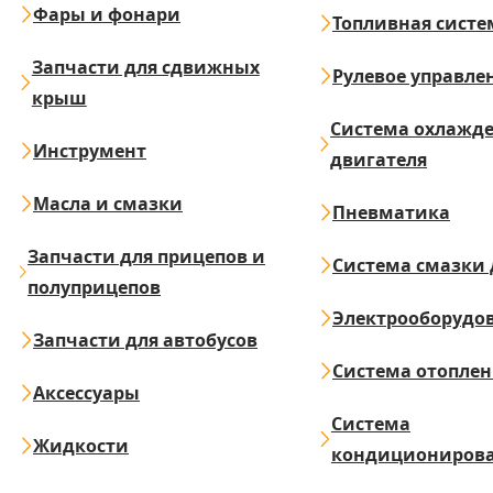
Фары и фонари
Топливная систе
Запчасти для сдвижных
Рулевое управле
крыш
Система охлажд
Инструмент
двигателя
Масла и смазки
Пневматика
Запчасти для прицепов и
Система смазки 
полуприцепов
Электрооборудо
Запчасти для автобусов
Система отопле
Аксессуары
Система
Жидкости
кондициониров