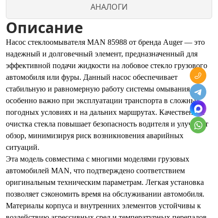
АНАЛОГИ
Описание
Насос стеклоомывателя MAN 85988 от бренда Auger — это
надежный и долговечный элемент, предназначенный для
эффективной подачи жидкости на лобовое стекло грузового
автомобиля или фуры. Данный насос обеспечивает
стабильную и равномерную работу системы омывания, что
особенно важно при эксплуатации транспорта в сложных
погодных условиях и на дальних маршрутах. Качественная
очистка стекла повышает безопасность водителя и улучшает
обзор, минимизируя риск возникновения аварийных
ситуаций.
Эта модель совместима с многими моделями грузовых
автомобилей MAN, что подтверждено соответствием
оригинальным техническим параметрам. Легкая установка
позволяет сэкономить время на обслуживании автомобиля.
Материалы корпуса и внутренних элементов устойчивы к
воздействию агрессивных сред и температурных перепадов,