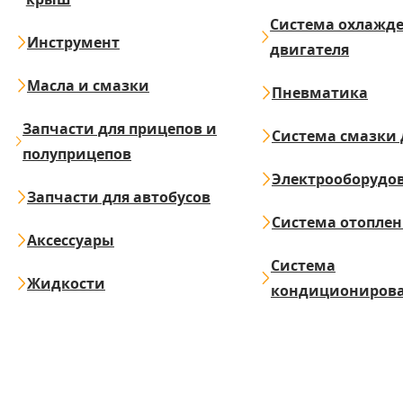
Система охлажд
Инструмент
двигателя
Масла и смазки
Пневматика
Запчасти для прицепов и
Система смазки 
полуприцепов
Электрооборудо
Запчасти для автобусов
Система отопле
Аксессуары
Система
Жидкости
кондициониров