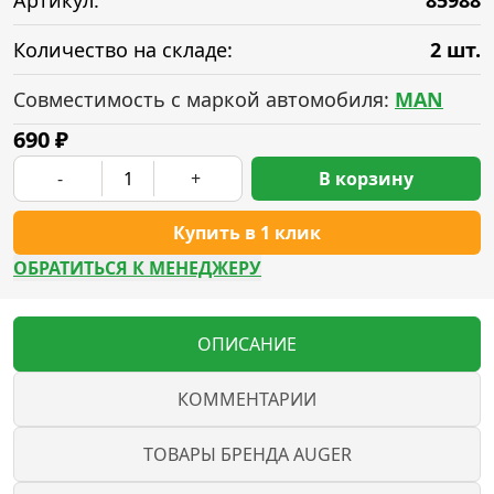
Артикул:
85988
Количество на складе:
2 шт.
Совместимость с маркой автомобиля:
MAN
690
₽
-
+
В корзину
Купить в 1 клик
ОБРАТИТЬСЯ К МЕНЕДЖЕРУ
ОПИСАНИЕ
КОММЕНТАРИИ
ТОВАРЫ БРЕНДА AUGER