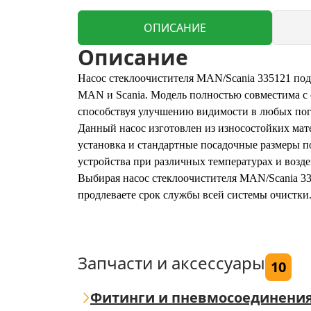
ОПИСАНИЕ
Описание
Насос стеклоочистителя MAN/Scania 335121 под 
MAN и Scania. Модель полностью совместима с 
способствуя улучшению видимости в любых пог
Данный насос изготовлен из износостойких мат
установка и стандартные посадочные размеры по
устройства при различных температурах и возд
Выбирая насос стеклоочистителя MAN/Scania 335
продлеваете срок службы всей системы очистки
Запчасти и аксессуары
10
Фитинги и пневмосоединени