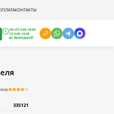
ОПЛАТА
КОНТАКТЫ
ПН–ПТ 9:00–18:00
СБ 9:00–16:00
ВС ВЫХОДНОЙ
теля
овар
335121