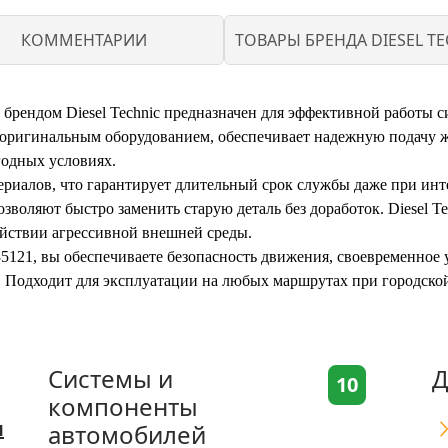
КОММЕНТАРИИ
ТОВАРЫ БРЕНДА DIESEL TE
брендом Diesel Technic предназначен для эффективной работы с
оригинальным оборудованием, обеспечивает надежную подачу жи
одных условиях.
ериалов, что гарантирует длительный срок службы даже при инт
зволяют быстро заменить старую деталь без доработок. Diesel T
ействии агрессивной внешней среды.
121, вы обеспечиваете безопасность движения, своевременное у
. Подходит для эксплуатации на любых маршрутах при городско
Системы и
Д
10
компоненты
я
автомобилей