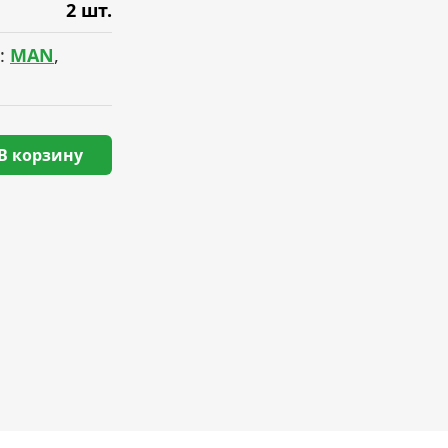
2 шт.
:
MAN
,
В корзину