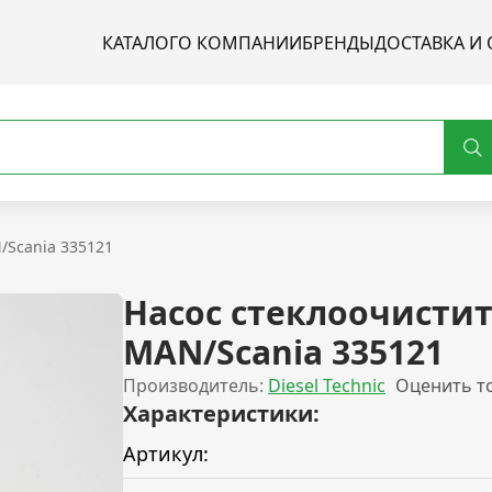
КАТАЛОГ
О КОМПАНИИ
БРЕНДЫ
ДОСТАВКА И 
/Scania 335121
Насос стеклоочисти
MAN/Scania 335121
Производитель:
Diesel Technic
Оценить т
Характеристики:
Артикул: