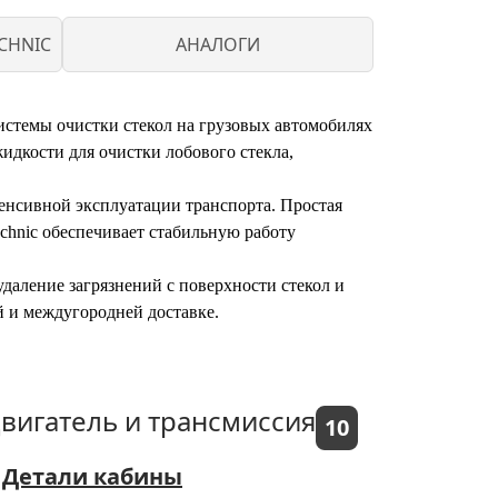
CHNIC
АНАЛОГИ
истемы очистки стекол на грузовых автомобилях
дкости для очистки лобового стекла,
енсивной эксплуатации транспорта. Простая
echnic обеспечивает стабильную работу
даление загрязнений с поверхности стекол и
й и междугородней доставке.
вигатель и трансмиссия
10
Детали кабины