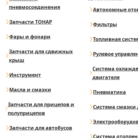
пневмосоединения
Автономные ото
Запчасти ТОНАР
Фильтры
Фары и фонари
Топливная систе
Запчасти для сдвижных
Рулевое управле
крыш
Система охлажд
Инструмент
двигателя
Масла и смазки
Пневматика
Запчасти для прицепов и
Система смазки 
полуприцепов
Электрооборудо
Запчасти для автобусов
Система отопле