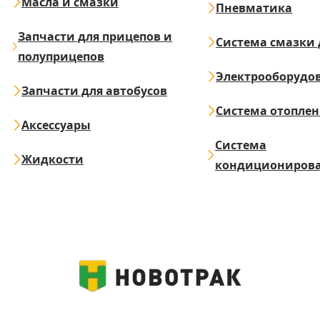
Масла и смазки
Пневматика
Запчасти для прицепов и
Система смазки 
полуприцепов
Электрооборудо
Запчасти для автобусов
Система отопле
Аксессуары
Система
Жидкости
кондициониров