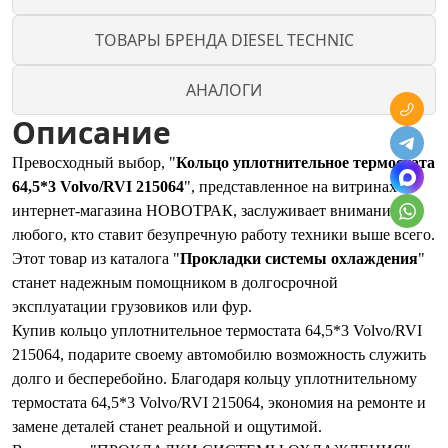
ТОВАРЫ БРЕНДА DIESEL TECHNIC
АНАЛОГИ
Описание
Превосходный выбор, "
Кольцо уплотнительное термостата
64,5*3 Volvo/RVI 215064
", представленное на витринах
интернет-магазина НОВОТРАК, заслуживает внимания
любого, кто ставит безупречную работу техники выше всего.
Этот товар из каталога "
Прокладки системы охлаждения
"
станет надежным помощником в долгосрочной
эксплуатации грузовиков или фур.
Купив кольцо уплотнительное термостата 64,5*3 Volvo/RVI
215064, подарите своему автомобилю возможность служить
долго и бесперебойно. Благодаря кольцу уплотнительному
термостата 64,5*3 Volvo/RVI 215064, экономия на ремонте и
замене деталей станет реальной и ощутимой.