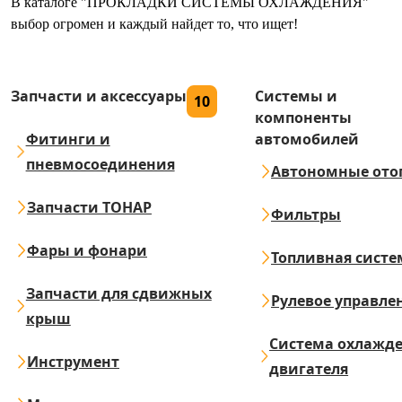
В каталоге "ПРОКЛАДКИ СИСТЕМЫ ОХЛАЖДЕНИЯ"
выбор огромен и каждый найдет то, что ищет!
Запчасти и аксессуары
Системы и
10
компоненты
Фитинги и
автомобилей
пневмосоединения
Автономные ото
Запчасти ТОНАР
Фильтры
Фары и фонари
Топливная систе
Запчасти для сдвижных
Рулевое управле
крыш
Система охлажд
Инструмент
двигателя