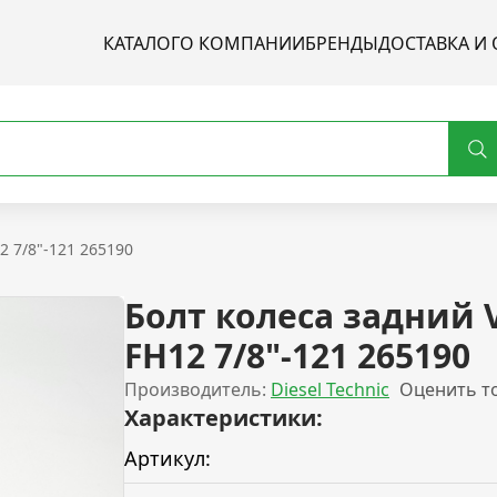
КАТАЛОГ
О КОМПАНИИ
БРЕНДЫ
ДОСТАВКА И 
2 7/8"-121 265190
Болт колеса задний 
FH12 7/8"-121 265190
Производитель:
Diesel Technic
Оценить т
Характеристики:
Артикул: