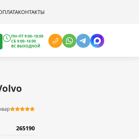
ОПЛАТА
КОНТАКТЫ
ПН–ПТ 9:00–18:00
СБ 9:00–16:00
ВС ВЫХОДНОЙ
Volvo
овар
265190