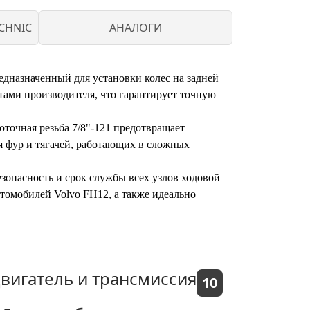
CHNIC
АНАЛОГИ
редназначенный для установки колес на задней
ами производителя, что гарантирует точную
оточная резьба 7/8"-121 предотвращает
я фур и тягачей, работающих в сложных
зопасность и срок службы всех узлов ходовой
томобилей Volvo FH12, а также идеально
вигатель и трансмиссия
10