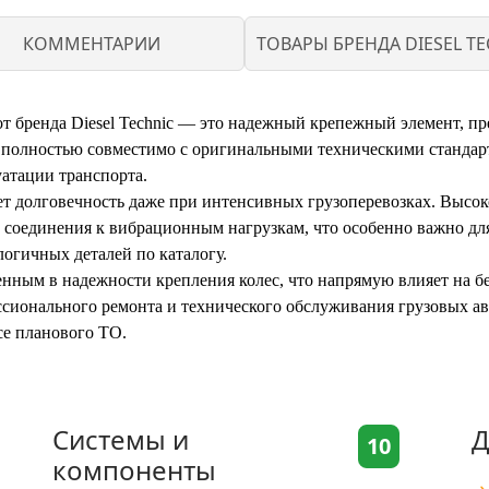
КОММЕНТАРИИ
ТОВАРЫ БРЕНДА DIESEL TE
 от бренда Diesel Technic — это надежный крепежный элемент, п
 полностью совместимо с оригинальными техническими стандарт
уатации транспорта.
ет долговечность даже при интенсивных грузоперевозках. Высок
 соединения к вибрационным нагрузкам, что особенно важно дл
огичных деталей по каталогу.
енным в надежности крепления колес, что напрямую влияет на бе
ссионального ремонта и технического обслуживания грузовых ав
се планового ТО.
Системы и
Д
10
компоненты