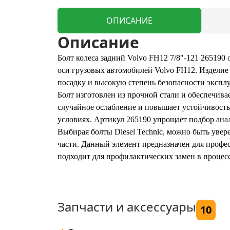
ОПИСАНИЕ
Описание
Болт колеса задний Volvo FH12 7/8"-121 265190
оси грузовых автомобилей Volvo FH12. Изделие
посадку и высокую степень безопасности экспл
Болт изготовлен из прочной стали и обеспечива
случайное ослабление и повышает устойчивость
условиях. Артикул 265190 упрощает подбор анал
Выбирая болты Diesel Technic, можно быть увер
части. Данный элемент предназначен для профе
подходит для профилактических замен в процес
Запчасти и аксессуары
10