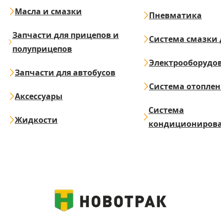
Масла и смазки
Пневматика
Запчасти для прицепов и
Система смазки 
полуприцепов
Электрооборудо
Запчасти для автобусов
Система отопле
Аксессуары
Система
Жидкости
кондициониров