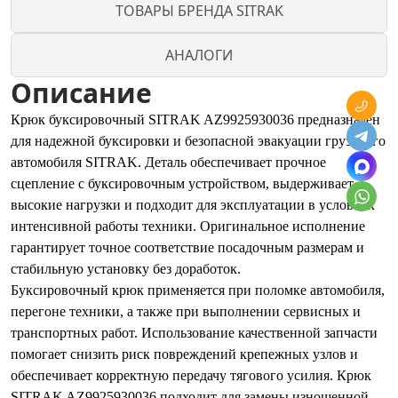
ТОВАРЫ БРЕНДА SITRAK
АНАЛОГИ
Описание
Крюк буксировочный SITRAK AZ9925930036 предназначен
для надежной буксировки и безопасной эвакуации грузового
автомобиля SITRAK. Деталь обеспечивает прочное
сцепление с буксировочным устройством, выдерживает
высокие нагрузки и подходит для эксплуатации в условиях
интенсивной работы техники. Оригинальное исполнение
гарантирует точное соответствие посадочным размерам и
стабильную установку без доработок.
Буксировочный крюк применяется при поломке автомобиля,
перегоне техники, а также при выполнении сервисных и
транспортных работ. Использование качественной запчасти
помогает снизить риск повреждений крепежных узлов и
обеспечивает корректную передачу тягового усилия. Крюк
SITRAK AZ9925930036 подходит для замены изношенной