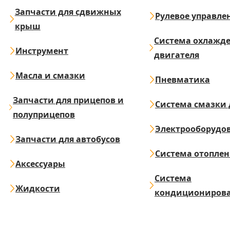
Запчасти для сдвижных
Рулевое управле
крыш
Система охлажд
Инструмент
двигателя
Масла и смазки
Пневматика
Запчасти для прицепов и
Система смазки 
полуприцепов
Электрооборудо
Запчасти для автобусов
Система отопле
Аксессуары
Система
Жидкости
кондициониров