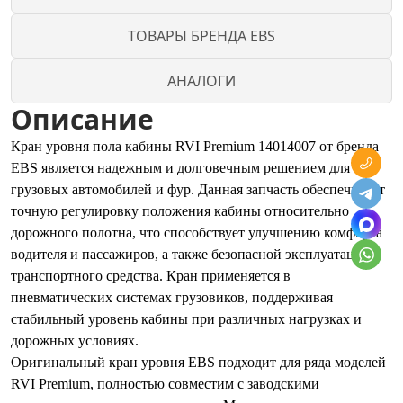
ТОВАРЫ БРЕНДА EBS
АНАЛОГИ
Описание
Кран уровня пола кабины RVI Premium 14014007 от бренда
EBS является надежным и долговечным решением для
грузовых автомобилей и фур. Данная запчасть обеспечивает
точную регулировку положения кабины относительно
дорожного полотна, что способствует улучшению комфорта
водителя и пассажиров, а также безопасной эксплуатации
транспортного средства. Кран применяется в
пневматических системах грузовиков, поддерживая
стабильный уровень кабины при различных нагрузках и
дорожных условиях.
Оригинальный кран уровня EBS подходит для ряда моделей
RVI Premium, полностью совместим с заводскими