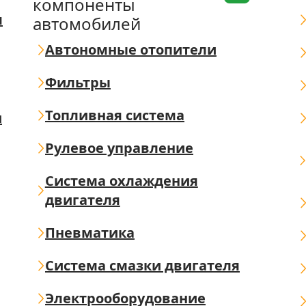
компоненты
я
автомобилей
Автономные отопители
Фильтры
Топливная система
ш
Рулевое управление
Система охлаждения
двигателя
Пневматика
Система смазки двигателя
Электрооборудование