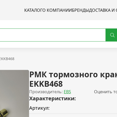
КАТАЛОГ
О КОМПАНИИ
БРЕНДЫ
ДОСТАВКА И 
 EKKB468
РМК тормозного кра
EKKB468
Производитель:
EBS
Оценить т
Характеристики:
Артикул: