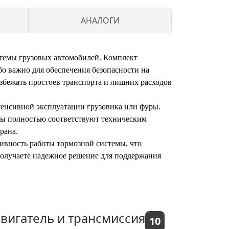
АНАЛОГИ
темы грузовых автомобилей. Комплект
бо важно для обеспечения безопасности на
збежать простоев транспорта и лишних расходов
тенсивной эксплуатации грузовика или фуры.
ты полностью соответствуют техническим
рана.
вность работы тормозной системы, что
получаете надежное решение для поддержания
вигатель и трансмиссия
10