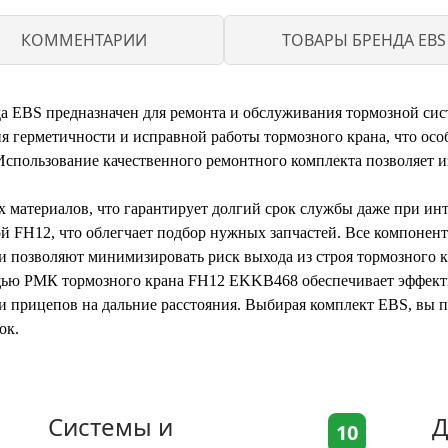
КОММЕНТАРИИ
ТОВАРЫ БРЕНДА EBS
 EBS предназначен для ремонта и обслуживания тормозной сис
я герметичности и исправной работы тормозного крана, что осо
Использование качественного ремонтного комплекта позволяет и
х материалов, что гарантирует долгий срок службы даже при ин
й FH12, что облегчает подбор нужных запчастей. Все компонен
и позволяют минимизировать риск выхода из строя тормозного к
щью РМК тормозного крана FH12 EKKB468 обеспечивает эффекти
и прицепов на дальние расстояния. Выбирая комплект EBS, вы 
ок.
Системы и
Д
10