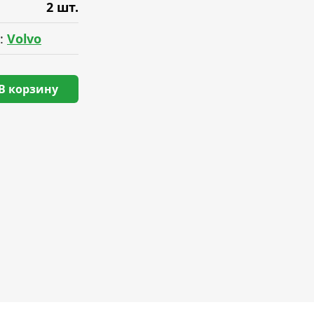
2 шт.
:
Volvo
В корзину