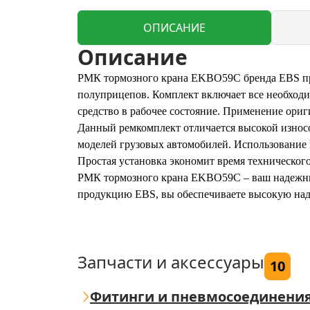
ОПИСАНИЕ
Описание
РМК тормозного крана EKBO59C бренда EBS пре
полуприцепов. Комплект включает все необходи
средство в рабочее состояние. Применение ори
Данный ремкомплект отличается высокой износо
моделей грузовых автомобилей. Использование
Простая установка экономит время техническог
РМК тормозного крана EKBO59C – ваш надежный
продукцию EBS, вы обеспечиваете высокую наде
Запчасти и аксессуары
10
Фитинги и пневмосоединени