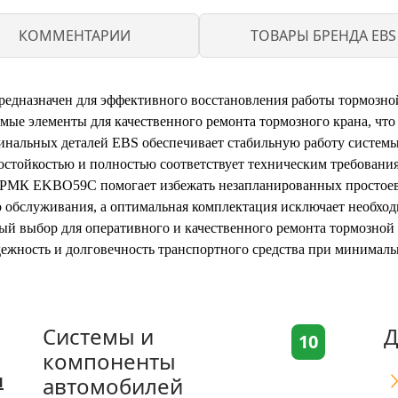
КОММЕНТАРИИ
ТОВАРЫ БРЕНДА EBS
дназначен для эффективного восстановления работы тормозной
мые элементы для качественного ремонта тормозного крана, что
гинальных деталей EBS обеспечивает стабильную работу системы
стойкостью и полностью соответствует техническим требовани
 РМК EKBO59C помогает избежать незапланированных простоев 
о обслуживания, а оптимальная комплектация исключает необхо
 выбор для оперативного и качественного ремонта тормозной 
жность и долговечность транспортного средства при минималь
Системы и
Д
10
компоненты
я
автомобилей