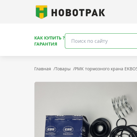
КАК КУПИТЬ ?
ГАРАНТИЯ
Главная
/
Товары
/
РМК тормозного крана EKBO