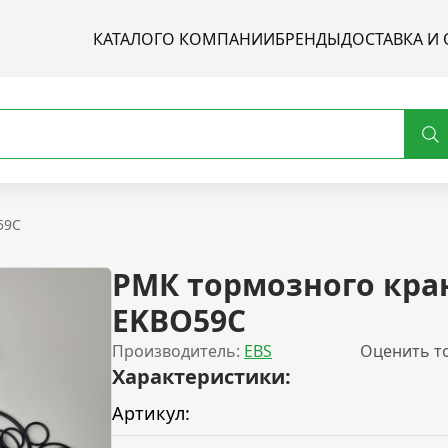
КАТАЛОГ
О КОМПАНИИ
БРЕНДЫ
ДОСТАВКА И 
59C
РМК тормозного кра
EKBO59C
Производитель:
EBS
Оценить т
Характеристики:
Артикул: