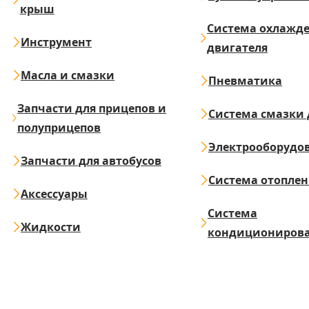
крыш
Система охлажд
Инструмент
двигателя
Масла и смазки
Пневматика
Запчасти для прицепов и
Система смазки 
полуприцепов
Электрооборудо
Запчасти для автобусов
Система отопле
Аксессуары
Система
Жидкости
кондициониров