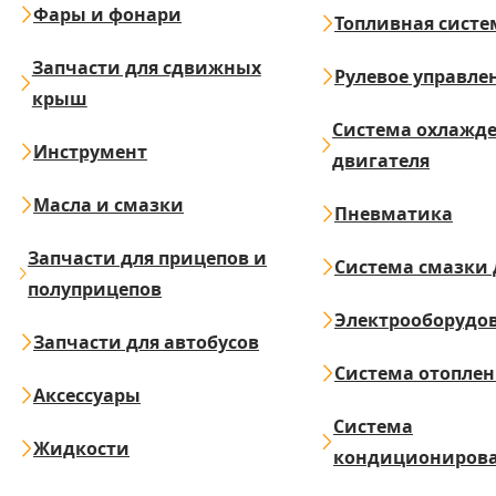
Фары и фонари
Топливная систе
Запчасти для сдвижных
Рулевое управле
крыш
Система охлажд
Инструмент
двигателя
Масла и смазки
Пневматика
Запчасти для прицепов и
Система смазки 
полуприцепов
Электрооборудо
Запчасти для автобусов
Система отопле
Аксессуары
Система
Жидкости
кондициониров