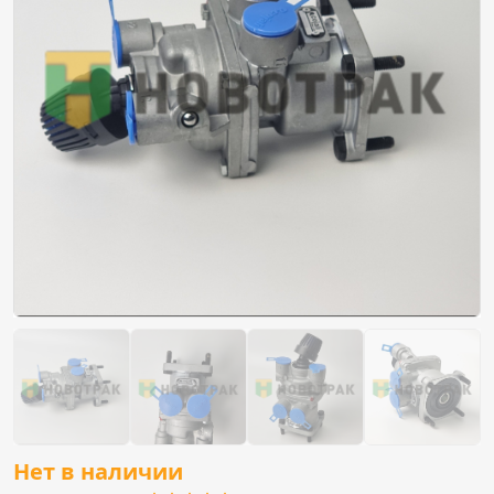
Нет в наличии