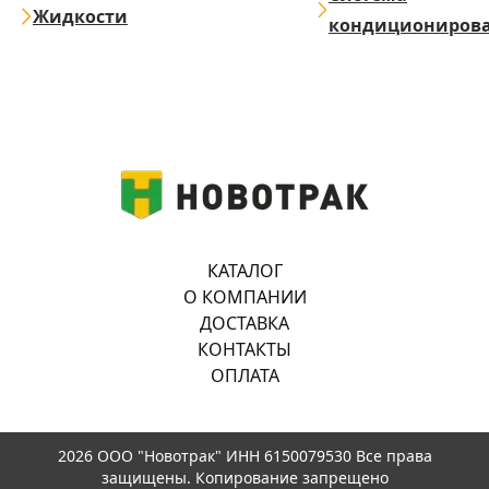
Жидкости
кондициониров
КАТАЛОГ
О КОМПАНИИ
ДОСТАВКА
КОНТАКТЫ
ОПЛАТА
2026 ООО "Новотрак" ИНН 6150079530 Все права
защищены. Копирование запрещено