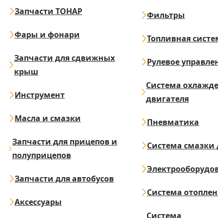
Запчасти ТОНАР
Фильтры
Фары и фонари
Топливная систе
Запчасти для сдвижных
Рулевое управле
крыш
Система охлажд
Инструмент
двигателя
Масла и смазки
Пневматика
Запчасти для прицепов и
Система смазки 
полуприцепов
Электрооборудо
Запчасти для автобусов
Система отопле
Аксессуары
Система