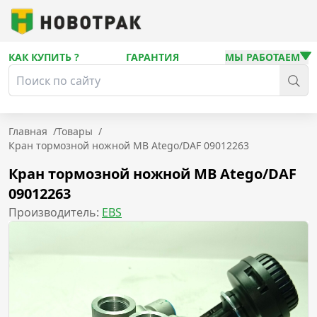
КАК КУПИТЬ ?
ГАРАНТИЯ
МЫ РАБОТАЕМ
Главная
/
Товары
/
Кран тормозной ножной MB Atego/DAF 09012263
Кран тормозной ножной MB Atego/DAF
09012263
Производитель:
EBS