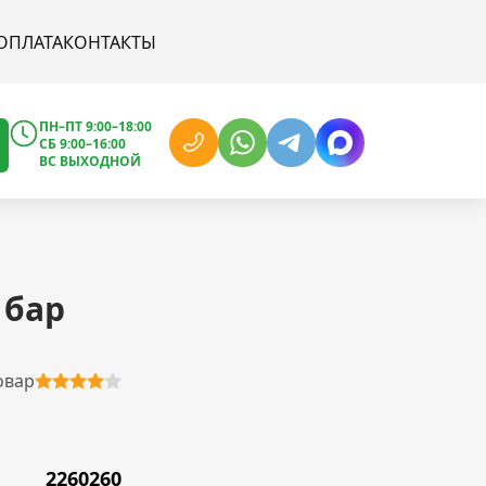
ОПЛАТА
КОНТАКТЫ
ПН–ПТ 9:00–18:00
СБ 9:00–16:00
ВС ВЫХОДНОЙ
 бар
овар
2260260