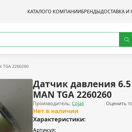
КАТАЛОГ
О КОМПАНИИ
БРЕНДЫ
ДОСТАВКА И 
N TGA 2260260
Датчик давления 6.5
MAN TGA 2260260
Производитель:
Cojali
Оценить т
Нет в наличии
Характеристики:
Артикул: