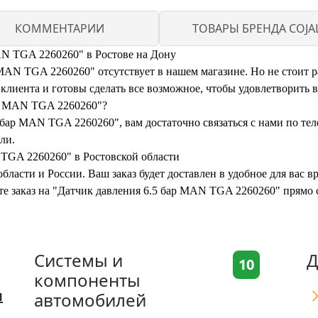
КОММЕНТАРИИ
ТОВАРЫ БРЕНДА COJAL
AN TGA 2260260" в Ростове на Дону
AN TGA 2260260" отсутствует в нашем магазине. Но не стоит ра
иента и готовы сделать все возможное, чтобы удовлетворить 
ар MAN TGA 2260260"?
 бар MAN TGA 2260260", вам достаточно связаться с нами по те
ли.
 TGA 2260260" в Ростовской области
бласти и России. Ваш заказ будет доставлен в удобное для вас 
те заказ на "Датчик давления 6.5 бар MAN TGA 2260260" прямо 
Системы и
Д
10
компоненты
я
автомобилей