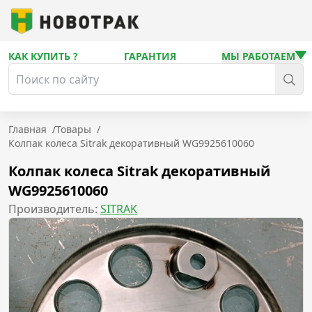
КАК КУПИТЬ ?
ГАРАНТИЯ
МЫ РАБОТАЕМ
Главная
/
Товары
/
Колпак колеса Sitrak декоративный WG9925610060
Колпак колеса Sitrak декоративный
WG9925610060
Производитель:
SITRAK