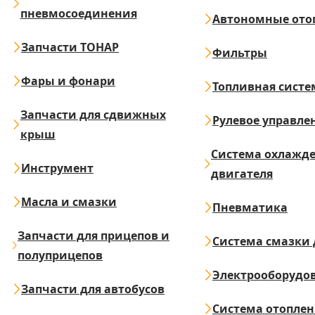
пневмосоединения
Автономные ото
Запчасти ТОНАР
Фильтры
Фары и фонари
Топливная систе
Запчасти для сдвижных
Рулевое управле
крыш
Система охлажд
Инструмент
двигателя
Масла и смазки
Пневматика
Запчасти для прицепов и
Система смазки 
полуприцепов
Электрооборудо
Запчасти для автобусов
Система отопле