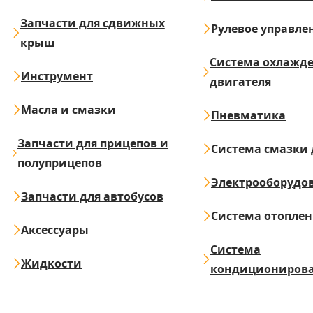
Запчасти для сдвижных
Рулевое управле
крыш
Система охлажд
Инструмент
двигателя
Масла и смазки
Пневматика
Запчасти для прицепов и
Система смазки 
полуприцепов
Электрооборудо
Запчасти для автобусов
Система отопле
Аксессуары
Система
Жидкости
кондициониров