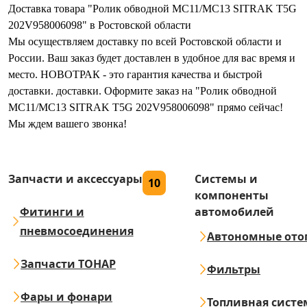
Доставка товара "Ролик обводной MC11/MC13 SITRAK T5G
202V958006098" в Ростовской области
Мы осуществляем доставку по всей Ростовской области и
России. Ваш заказ будет доставлен в удобное для вас время и
место. НОВОТРАК - это гарантия качества и быстрой
доставки. доставки. Оформите заказ на "Ролик обводной
MC11/MC13 SITRAK T5G 202V958006098" прямо сейчас!
Мы ждем вашего звонка!
Запчасти и аксессуары
Системы и
10
компоненты
Фитинги и
автомобилей
пневмосоединения
Автономные ото
Запчасти ТОНАР
Фильтры
Фары и фонари
Топливная систе