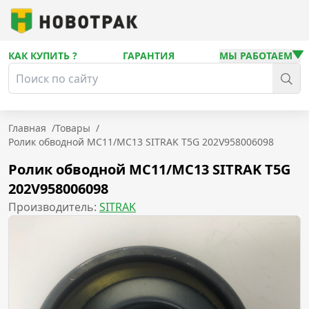
КАК КУПИТЬ ?
ГАРАНТИЯ
МЫ РАБОТАЕМ
Главная
/
Товары
/
Ролик обводной MC11/MC13 SITRAK T5G 202V958006098
Ролик обводной MC11/MC13 SITRAK T5G
202V958006098
Производитель:
SITRAK