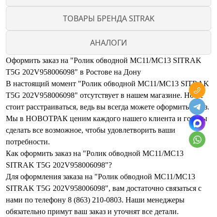
ТОВАРЫ БРЕНДА SITRAK
АНАЛОГИ
Оформить заказ на "Ролик обводной MC11/MC13 SITRAK
T5G 202V958006098" в Ростове на Дону
В настоящий момент "Ролик обводной MC11/MC13 SITRAK
T5G 202V958006098" отсутствует в нашем магазине. Но не
стоит расстраиваться, ведь вы всегда можете оформить заказ.
Мы в НОВОТРАК ценим каждого нашего клиента и готовы
сделать все возможное, чтобы удовлетворить ваши
потребности.
Как оформить заказ на "Ролик обводной MC11/MC13
SITRAK T5G 202V958006098"?
Для оформления заказа на "Ролик обводной MC11/MC13
SITRAK T5G 202V958006098", вам достаточно связаться с
нами по телефону 8 (863) 210-0803. Наши менеджеры
обязательно примут ваш заказ и уточнят все детали.