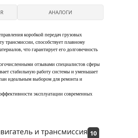
ER
АНАЛОГИ
правления коробкой передач грузовых
ту трансмиссии, способствует плавному
териалов, что гарантирует его долговечность
многочисленными отзывами специалистов сферы
ивает стабильную работу системы и уменьшает
апан идеальным выбором для ремонта и
 эффективности эксплуатации современных
вигатель и трансмиссия
10