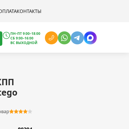
ОПЛАТА
КОНТАКТЫ
ПН–ПТ 9:00–18:00
СБ 9:00–16:00
ВС ВЫХОДНОЙ
КПП
tego
овар