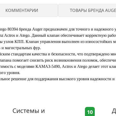
КОММЕНТАРИИ
ТОВАРЫ БРЕНДА AUG
o 80394 бренда Auger предназначен для точного и надежного у
z Actros и Atego. Данный клапан обеспечивает корректную рабо
ы узлов КПП. Клапан управления выполнен из износостойких ма
 и магистральных фур.
йским стандартам качества и безопасности, что подтверждено 
клапана помогает снизить риск возникновения поломок, обеспеч
имость с моделями КАМАЗ-5490, Actros и Atego делает этот кл
ого уровня.
ьное решение для поддержания высокого уровня надежности и
Системы и
Д
10