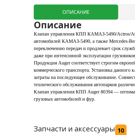
ОПИСАНИЕ
Описание
Клапан управления КПП КАМАЗ-5490/Actros/Ateg
автомобилей КАМАЗ-5490, а также Mercedes-Ben
переключению передач и продлевает срок служб
даже при интенсивной эксплуатации грузовиков
Продукция Auger соответствует строгим европе
коммерческого транспорта. Установка данного 
затраты на последующее обслуживание. Совмест
технического обслуживания автопарков различн
Клапан управления КПП Auger 80394 — оптимал
грузовых автомобилей и фур.
Запчасти и аксессуары
10