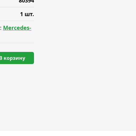
80394
1 шт.
:
Mercedes-
В корзину