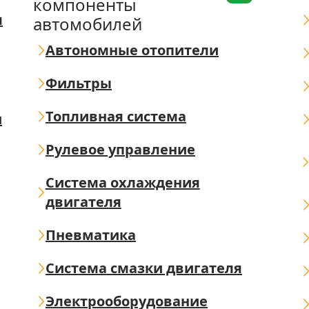
компоненты
я
автомобилей
Автономные отопители
Фильтры
Топливная система
ш
Рулевое управление
Система охлаждения
двигателя
Пневматика
Система смазки двигателя
Электрооборудование