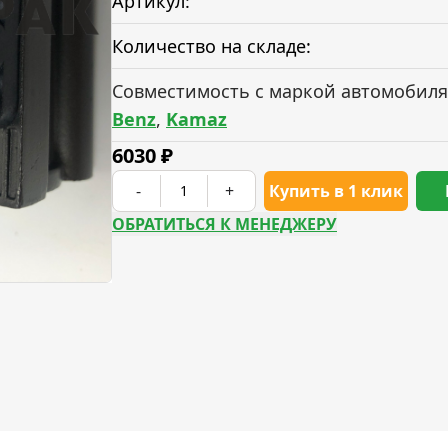
Артикул:
Количество на складе:
Совместимость с маркой автомобиля
Benz
,
Kamaz
6030
₽
-
+
Купить в 1 клик
ОБРАТИТЬСЯ К МЕНЕДЖЕРУ