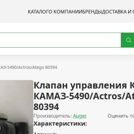
КАТАЛОГ
О КОМПАНИИ
БРЕНДЫ
ДОСТАВКА И 
З-5490/Actros/Atego 80394
Клапан управления 
КАМАЗ-5490/Actros/A
80394
Производитель:
Auger
Оценить т
Характеристики: