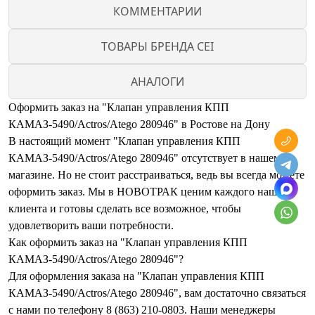
КОММЕНТАРИИ
ТОВАРЫ БРЕНДА CEI
АНАЛОГИ
Оформить заказ на "Клапан управления КПП
КАМАЗ-5490/Actros/Atego 280946" в Ростове на Дону
В настоящий момент "Клапан управления КПП
КАМАЗ-5490/Actros/Atego 280946" отсутствует в нашем
магазине. Но не стоит расстраиваться, ведь вы всегда можете
оформить заказ. Мы в НОВОТРАК ценим каждого нашего
клиента и готовы сделать все возможное, чтобы
удовлетворить ваши потребности.
Как оформить заказ на "Клапан управления КПП
КАМАЗ-5490/Actros/Atego 280946"?
Для оформления заказа на "Клапан управления КПП
КАМАЗ-5490/Actros/Atego 280946", вам достаточно связаться
с нами по телефону 8 (863) 210-0803. Наши менеджеры