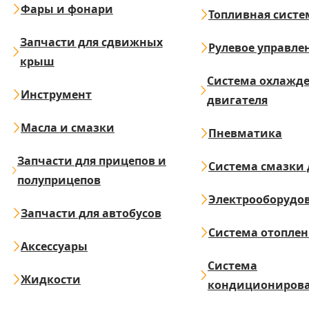
Фары и фонари
Топливная систе
Запчасти для сдвижных
Рулевое управле
крыш
Система охлажд
Инструмент
двигателя
Масла и смазки
Пневматика
Запчасти для прицепов и
Система смазки 
полуприцепов
Электрооборудо
Запчасти для автобусов
Система отопле
Аксессуары
Система
Жидкости
кондициониров