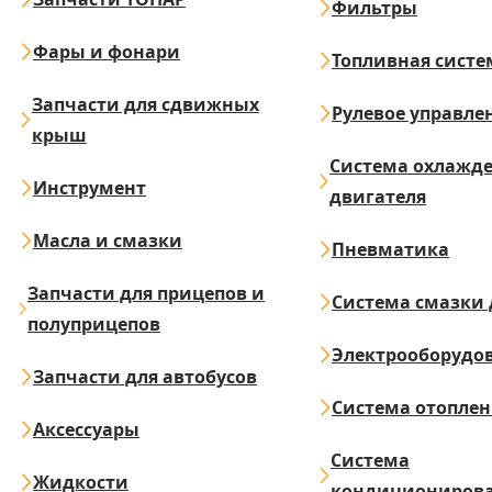
Фильтры
Фары и фонари
Топливная систе
Запчасти для сдвижных
Рулевое управле
крыш
Система охлажд
Инструмент
двигателя
Масла и смазки
Пневматика
Запчасти для прицепов и
Система смазки 
полуприцепов
Электрооборудо
Запчасти для автобусов
Система отопле
Аксессуары
Система
Жидкости
кондициониров