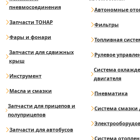
пневмосоединения
Автономные ото
Запчасти ТОНАР
Фильтры
Фары и фонари
Топливная систе
Запчасти для сдвижных
Рулевое управле
крыш
Система охлажд
Инструмент
двигателя
Масла и смазки
Пневматика
Запчасти для прицепов и
Система смазки 
полуприцепов
Электрооборудо
Запчасти для автобусов
Система отопле