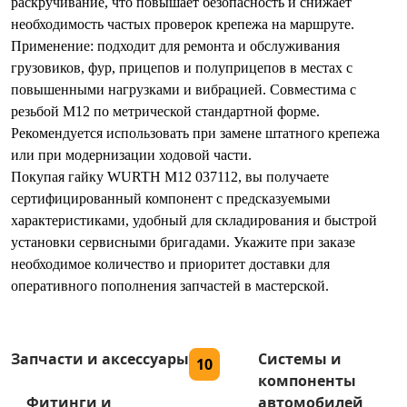
раскручивание, что повышает безопасность и снижает
необходимость частых проверок крепежа на маршруте.
Применение: подходит для ремонта и обслуживания
грузовиков, фур, прицепов и полуприцепов в местах с
повышенными нагрузками и вибрацией. Совместима с
резьбой М12 по метрической стандартной форме.
Рекомендуется использовать при замене штатного крепежа
или при модернизации ходовой части.
Покупая гайку WURTH М12 037112, вы получаете
сертифицированный компонент с предсказуемыми
характеристиками, удобный для складирования и быстрой
установки сервисными бригадами. Укажите при заказе
необходимое количество и приоритет доставки для
оперативного пополнения запчастей в мастерской.
Запчасти и аксессуары
Системы и
10
компоненты
Фитинги и
автомобилей