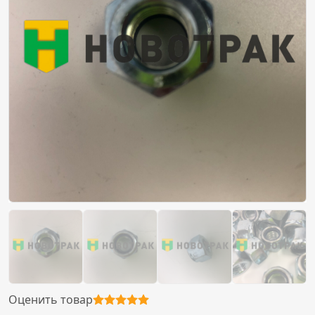
Оценить товар