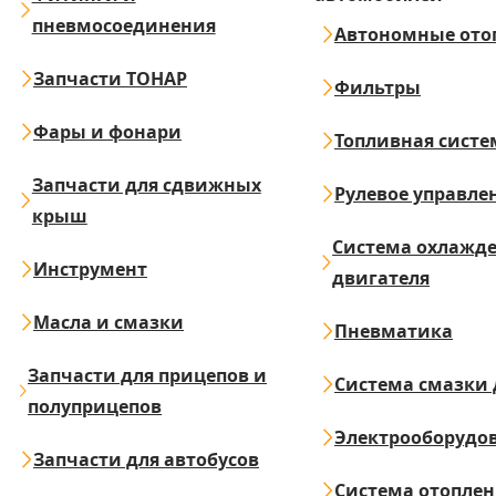
пневмосоединения
Автономные ото
Запчасти ТОНАР
Фильтры
Фары и фонари
Топливная систе
Запчасти для сдвижных
Рулевое управле
крыш
Система охлажд
Инструмент
двигателя
Масла и смазки
Пневматика
Запчасти для прицепов и
Система смазки 
полуприцепов
Электрооборудо
Запчасти для автобусов
Система отопле