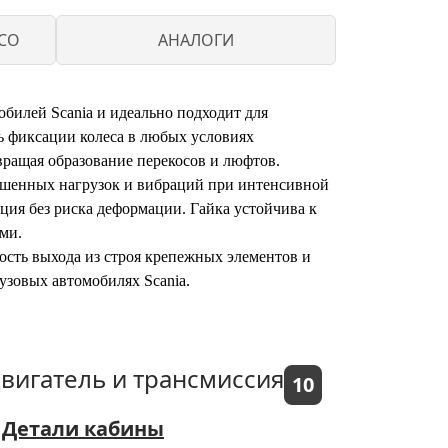
CO
АНАЛОГИ
билей Scania и идеально подходит для
ь фиксации колеса в любых условиях
твращая образование перекосов и люфтов.
ышенных нагрузок и вибраций при интенсивной
ция без риска деформации. Гайка устойчива к
ми.
ость выхода из строя крепежных элементов и
узовых автомобилях Scania.
вигатель и трансмиссия
10
Детали кабины