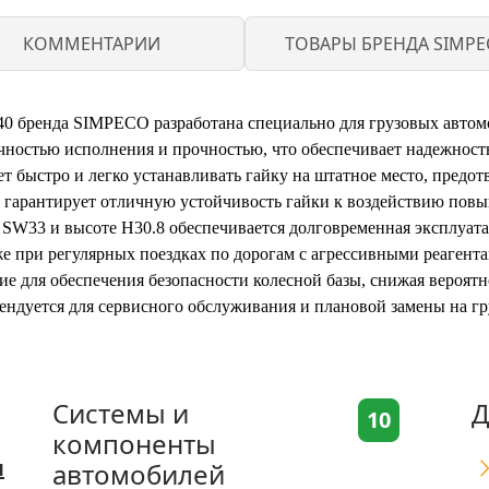
КОММЕНТАРИИ
ТОВАРЫ БРЕНДА SIMPE
40 бренда SIMPECO разработана специально для грузовых автомо
очностью исполнения и прочностью, что обеспечивает надежност
ет быстро и легко устанавливать гайку на штатное место, предо
 гарантирует отличную устойчивость гайки к воздействию пов
 SW33 и высоте H30.8 обеспечивается долговременная эксплуата
же при регулярных поездках по дорогам с агрессивными реагента
е для обеспечения безопасности колесной базы, снижая вероятн
ендуется для сервисного обслуживания и плановой замены на гр
Системы и
Д
10
компоненты
я
автомобилей