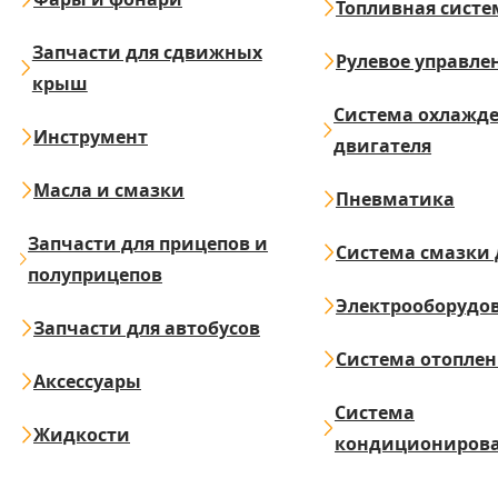
Топливная систе
Запчасти для сдвижных
Рулевое управле
крыш
Система охлажд
Инструмент
двигателя
Масла и смазки
Пневматика
Запчасти для прицепов и
Система смазки 
полуприцепов
Электрооборудо
Запчасти для автобусов
Система отопле
Аксессуары
Система
Жидкости
кондициониров