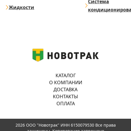
Система
Жидкости
кондициониров
КАТАЛОГ
О КОМПАНИИ
ДОСТАВКА
КОНТАКТЫ
ОПЛАТА
2026 ООО "Новотрак" ИНН 6150079530 Все права
защищены. Копирование запрещено