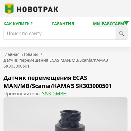
КАК КУПИТЬ ?
ГАРАНТИЯ
МЫ РАБОТАЕМ
Главная
/
Товары
/
Датчик перемещения ECAS MAN/MB/Scania/КАМАЗ
SK303000501
Датчик перемещения ECAS
MAN/MB/Scania/КАМАЗ SK303000501
Производитель:
S&K GMBH