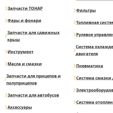
Запчасти ТОНАР
Фильтры
Фары и фонари
Топливная систе
Запчасти для сдвижных
Рулевое управле
крыш
Система охлажд
Инструмент
двигателя
Масла и смазки
Пневматика
Запчасти для прицепов и
Система смазки 
полуприцепов
Электрооборудо
Запчасти для автобусов
Система отопле
Аксессуары