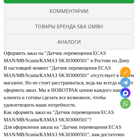
КОММЕНТАРИИ
ТОВАРЫ БРЕНДА S&K GMBH
АНАЛОГИ
Оформить заказ на "Датчик перемещения ECAS
MAN/MB/Scania/КАМАЗ SK303000501" в Ростове на Дону
В настоящий момент "Датчик перемещения ECAS
MAN/MB/Scania/КАМАЗ SK303000501" отсутствует в нашем
магазине. Но не стоит расстраиваться, ведь вы всегда можете
оформить заказ. Мы в НОВОТРАК ценим каждого нашего
клиента и готовы сделать все возможное, чтобы
удовлетворить ваши потребности.
Как оформить заказ на "Датчик перемещения ECAS
MAN/MB/Scania/КАМАЗ SK303000501"?
Для оформления заказа на "Датчик перемещения ECAS
MAN/MB/Scania/КАМАЗ SK303000501", вам достаточно