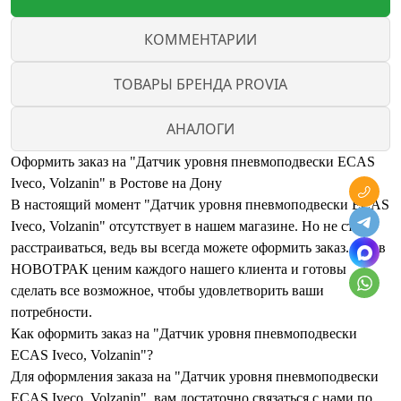
КОММЕНТАРИИ
ТОВАРЫ БРЕНДА PROVIA
АНАЛОГИ
Оформить заказ на "Датчик уровня пневмоподвески ECAS
Iveco, Volzanin" в Ростове на Дону
В настоящий момент "Датчик уровня пневмоподвески ECAS
Iveco, Volzanin" отсутствует в нашем магазине. Но не стоит
расстраиваться, ведь вы всегда можете оформить заказ. Мы в
НОВОТРАК ценим каждого нашего клиента и готовы
сделать все возможное, чтобы удовлетворить ваши
потребности.
Как оформить заказ на "Датчик уровня пневмоподвески
ECAS Iveco, Volzanin"?
Для оформления заказа на "Датчик уровня пневмоподвески
ECAS Iveco, Volzanin", вам достаточно связаться с нами по