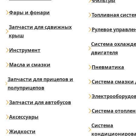
Фильтры
Фары и фонари
Топливная систе
Запчасти для сдвижных
Рулевое управле
крыш
Система охлажд
Инструмент
двигателя
Масла и смазки
Пневматика
Запчасти для прицепов и
Система смазки 
полуприцепов
Электрооборудо
Запчасти для автобусов
Система отопле
Аксессуары
Система
Жидкости
кондициониров