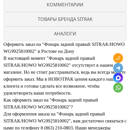
КОММЕНТАРИИ
ТОВАРЫ БРЕНДА SITRAK
АНАЛОГИ
Оформить заказ на "Фонарь задний правый SITRAK/HOWO
WG9925810002" в Ростове на Дону
В настоящий момент "Фонарь задний правый
SITRAK/HOWO WG9925810002" отсутствует в нашем
магазине. Но не стоит расстраиваться, ведь вы всегда можете
оформить заказ. Мы в НОВОТРАК ценим каждого нашего
клиента и готовы сделать все возможное, чтобы
удовлетворить ваши потребности.
Как оформить заказ на "Фонарь задний правый
SITRAK/HOWO WG9925810002"?
Для оформления заказа на "Фонарь задний правый
SITRAK/HOWO WG9925810002", вам достаточно связаться с
нами по телефону 8 (863) 210-0803. Наши менеджеры