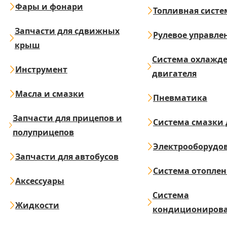
Фары и фонари
Топливная систе
Запчасти для сдвижных
Рулевое управле
крыш
Система охлажд
Инструмент
двигателя
Масла и смазки
Пневматика
Запчасти для прицепов и
Система смазки 
полуприцепов
Электрооборудо
Запчасти для автобусов
Система отопле
Аксессуары
Система
Жидкости
кондициониров