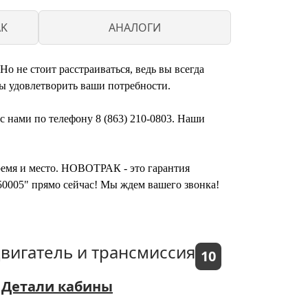
AK
АНАЛОГИ
 не стоит расстраиваться, ведь вы всегда
ы удовлетворить ваши потребности.
 нами по телефону 8 (863) 210-0803. Наши
время и место. НОВОТРАК - это гарантия
50005" прямо сейчас! Мы ждем вашего звонка!
вигатель и трансмиссия
10
Детали кабины