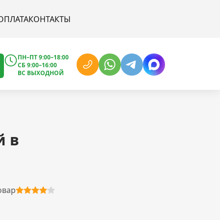
ОПЛАТА
КОНТАКТЫ
ПН–ПТ 9:00–18:00
СБ 9:00–16:00
ВС ВЫХОДНОЙ
й в
овар