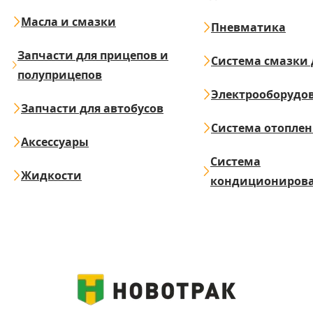
Масла и смазки
Пневматика
Запчасти для прицепов и
Система смазки 
полуприцепов
Электрооборудо
Запчасти для автобусов
Система отопле
Аксессуары
Система
Жидкости
кондициониров