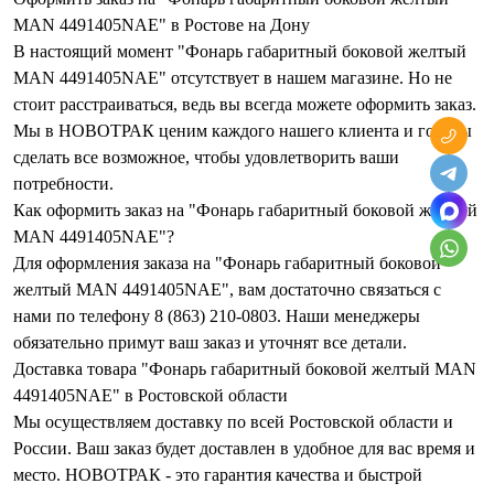
MAN 4491405NAE" в Ростове на Дону
В настоящий момент "Фонарь габаритный боковой желтый
MAN 4491405NAE" отсутствует в нашем магазине. Но не
стоит расстраиваться, ведь вы всегда можете оформить заказ.
Мы в НОВОТРАК ценим каждого нашего клиента и готовы
сделать все возможное, чтобы удовлетворить ваши
потребности.
Как оформить заказ на "Фонарь габаритный боковой желтый
MAN 4491405NAE"?
Для оформления заказа на "Фонарь габаритный боковой
желтый MAN 4491405NAE", вам достаточно связаться с
нами по телефону 8 (863) 210-0803. Наши менеджеры
обязательно примут ваш заказ и уточнят все детали.
Доставка товара "Фонарь габаритный боковой желтый MAN
4491405NAE" в Ростовской области
Мы осуществляем доставку по всей Ростовской области и
России. Ваш заказ будет доставлен в удобное для вас время и
место. НОВОТРАК - это гарантия качества и быстрой