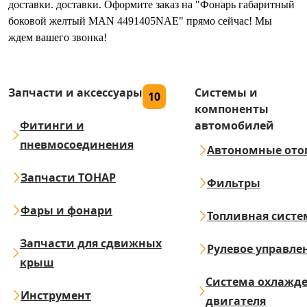
доставки. доставки. Оформите заказ на "Фонарь габаритный
боковой желтый MAN 4491405NAE" прямо сейчас! Мы
ждем вашего звонка!
Запчасти и аксессуары
Системы и
10
компоненты
Фитинги и
автомобилей
пневмосоединения
Автономные ото
Запчасти ТОНАР
Фильтры
Фары и фонари
Топливная систе
Запчасти для сдвижных
Рулевое управле
крыш
Система охлажд
Инструмент
двигателя