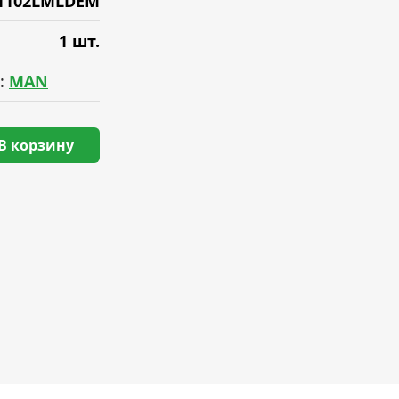
1102LMLDEM
1 шт.
:
MAN
В корзину