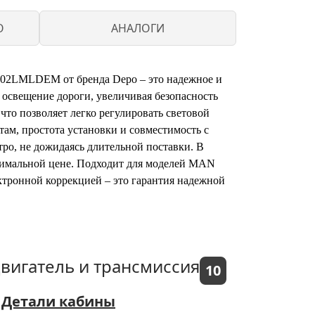
O
АНАЛОГИ
102LMLDEM от бренда Depo – это надежное и
 освещение дороги, увеличивая безопасность
что позволяет легко регулировать световой
там, простота установки и совместимость с
ро, не дожидаясь длительной поставки. В
оптимальной цене. Подходит для моделей MAN
ектронной коррекцией – это гарантия надежной
вигатель и трансмиссия
10
Детали кабины