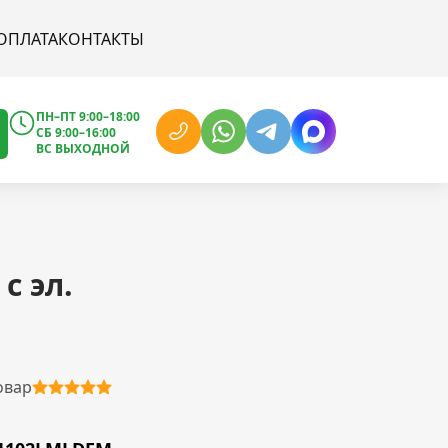
ОПЛАТА
КОНТАКТЫ
ПН–ПТ 9:00–18:00
СБ 9:00–16:00
ВС ВЫХОДНОЙ
с эл.
овар