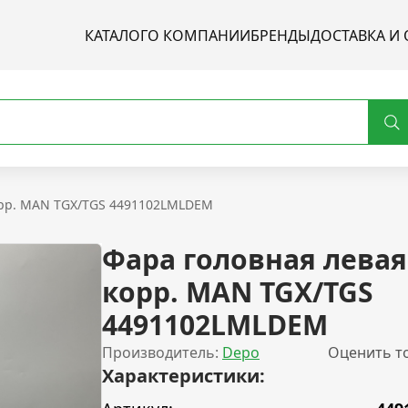
КАТАЛОГ
О КОМПАНИИ
БРЕНДЫ
ДОСТАВКА И 
корр. MAN TGX/TGS 4491102LMLDEM
Фара головная левая 
корр. MAN TGX/TGS
4491102LMLDEM
Производитель:
Depo
Оценить т
Характеристики: