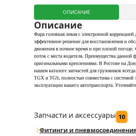
ОПИСАНИЕ
Описание
Фара головная левая с электронной коррекцие
эффективное решение для восстановления и обс
движения в ночное время и при плохой погоде. 
поток с места водителя. Преимущества данной ф
оригинальными креплениями. В Ростове на Дону 
нашем каталоге запчастей для грузовиков всегд
TGX и TGS, полностью совместима с системой эл
эксплуатации вашего автотранспорта. Уточняй
Запчасти и аксессуары
10
Фитинги и пневмосоединени