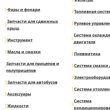
Фары и фонари
Топливная систе
Запчасти для сдвижных
Рулевое управле
крыш
Система охлажд
Инструмент
двигателя
Масла и смазки
Пневматика
Запчасти для прицепов и
Система смазки 
полуприцепов
Электрооборудо
Запчасти для автобусов
Система отопле
Аксессуары
Система
Жидкости
кондициониров