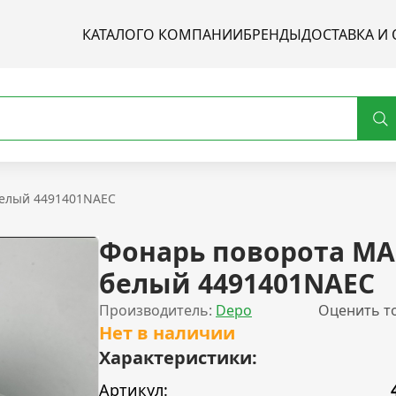
КАТАЛОГ
О КОМПАНИИ
БРЕНДЫ
ДОСТАВКА И 
белый 4491401NAEC
Фонарь поворота MA
белый 4491401NAEC
Производитель:
Depo
Оценить т
Нет в наличии
Характеристики:
Артикул: