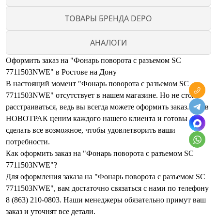
ТОВАРЫ БРЕНДА DEPO
АНАЛОГИ
Оформить заказ на "Фонарь поворота с разъемом SC
7711503NWE" в Ростове на Дону
В настоящий момент "Фонарь поворота с разъемом SC
7711503NWE" отсутствует в нашем магазине. Но не стоит
расстраиваться, ведь вы всегда можете оформить заказ. Мы в
НОВОТРАК ценим каждого нашего клиента и готовы
сделать все возможное, чтобы удовлетворить ваши
потребности.
Как оформить заказ на "Фонарь поворота с разъемом SC
7711503NWE"?
Для оформления заказа на "Фонарь поворота с разъемом SC
7711503NWE", вам достаточно связаться с нами по телефону
8 (863) 210-0803. Наши менеджеры обязательно примут ваш
заказ и уточнят все детали.