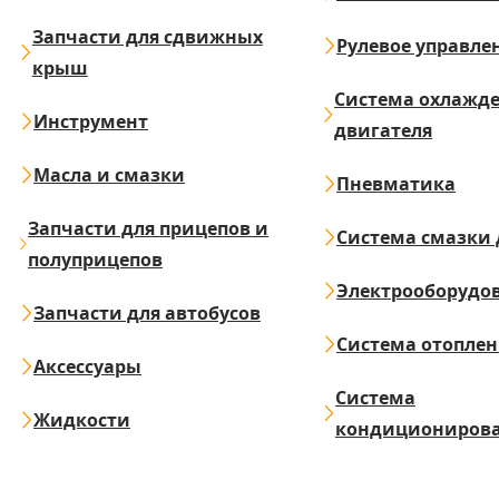
Запчасти для сдвижных
Рулевое управле
крыш
Система охлажд
Инструмент
двигателя
Масла и смазки
Пневматика
Запчасти для прицепов и
Система смазки 
полуприцепов
Электрооборудо
Запчасти для автобусов
Система отопле
Аксессуары
Система
Жидкости
кондициониров