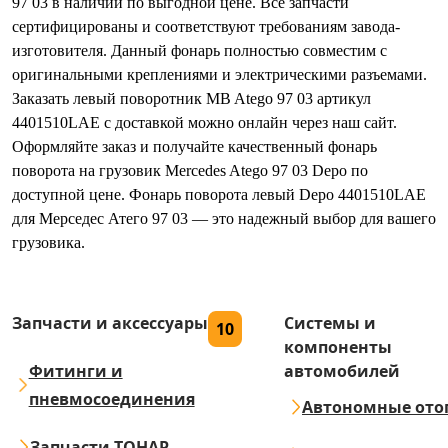
97 03 в наличии по выгодной цене. Все запчасти
сертифицированы и соответствуют требованиям завода-
изготовителя. Данный фонарь полностью совместим с
оригинальными креплениями и электрическими разъемами.
Заказать левый поворотник MB Atego 97 03 артикул
4401510LAE с доставкой можно онлайн через наш сайт.
Оформляйте заказ и получайте качественный фонарь
поворота на грузовик Mercedes Atego 97 03 Depo по
доступной цене. Фонарь поворота левый Depo 4401510LAE
для Мерседес Атего 97 03 — это надежный выбор для вашего
грузовика.
Запчасти и аксессуары
Системы и
10
компоненты
Фитинги и
автомобилей
пневмосоединения
Автономные ото
Запчасти ТОНАР