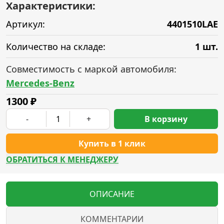
Характеристики:
Артикул:
4401510LAE
Количество на складе:
1 шт.
Совместимость с маркой автомобиля:
Mercedes-Benz
1300
₽
-
+
В корзину
Купить в 1 клик
ОБРАТИТЬСЯ К МЕНЕДЖЕРУ
ОПИСАНИЕ
КОММЕНТАРИИ