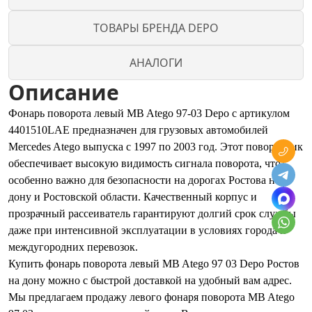
ТОВАРЫ БРЕНДА DEPO
АНАЛОГИ
Описание
Фонарь поворота левый MB Atego 97-03 Depo с артикулом
4401510LAE предназначен для грузовых автомобилей
Mercedes Atego выпуска с 1997 по 2003 год. Этот поворотник
обеспечивает высокую видимость сигнала поворота, что
особенно важно для безопасности на дорогах Ростова на
дону и Ростовской области. Качественный корпус и
прозрачный рассеиватель гарантируют долгий срок службы
даже при интенсивной эксплуатации в условиях города и
междугородних перевозок.
Купить фонарь поворота левый MB Atego 97 03 Depo Ростов
на дону можно с быстрой доставкой на удобный вам адрес.
Мы предлагаем продажу левого фонаря поворота MB Atego