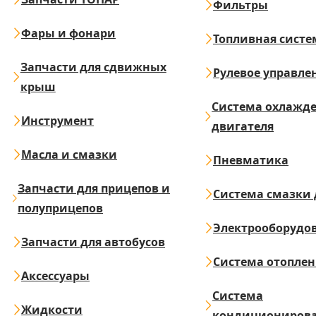
Фильтры
Фары и фонари
Топливная систе
Запчасти для сдвижных
Рулевое управле
крыш
Система охлажд
Инструмент
двигателя
Масла и смазки
Пневматика
Запчасти для прицепов и
Система смазки 
полуприцепов
Электрооборудо
Запчасти для автобусов
Система отопле
Аксессуары
Система
Жидкости
кондициониров