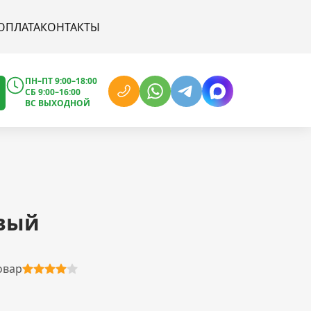
ОПЛАТА
КОНТАКТЫ
ПН–ПТ 9:00–18:00
СБ 9:00–16:00
ВС ВЫХОДНОЙ
евый
овар