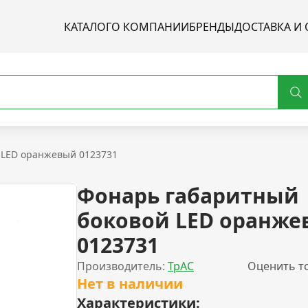
КАТАЛОГ
О КОМПАНИИ
БРЕНДЫ
ДОСТАВКА И 
 LED оранжевый 0123731
Фонарь габаритный
боковой LED оранж
0123731
Производитель:
ТрАС
Оценить т
Нет в наличии
Характеристики: