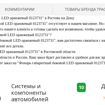
КОММЕНТАРИИ
ТОВАРЫ БРЕНДА ТРА
й LED оранжевый 0123731" в Ростове на Дону
й LED оранжевый 0123731" отсутствует в нашем магазине. Но не
 нашего клиента и готовы сделать все возможное, чтобы удовл
ковой LED оранжевый 0123731"?
оковой LED оранжевый 0123731", вам достаточно связаться с на
нят все детали.
LED оранжевый 0123731" в Ростовской области
бласти и России. Ваш заказ будет доставлен в удобное для вас 
ите заказ на "Фонарь габаритный боковой LED оранжевый 012373
Системы и
Д
10
компоненты
я
автомобилей