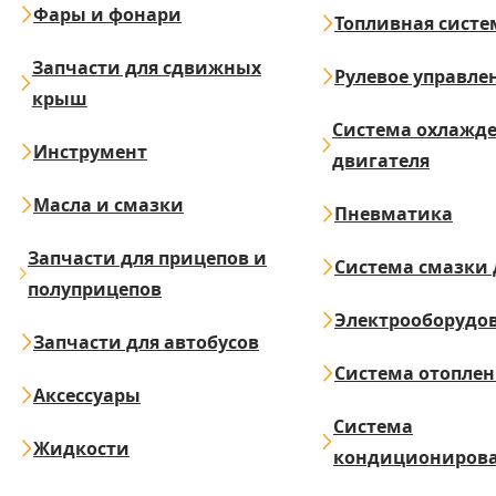
Фары и фонари
Топливная систе
Запчасти для сдвижных
Рулевое управле
крыш
Система охлажд
Инструмент
двигателя
Масла и смазки
Пневматика
Запчасти для прицепов и
Система смазки 
полуприцепов
Электрооборудо
Запчасти для автобусов
Система отопле
Аксессуары
Система
Жидкости
кондициониров