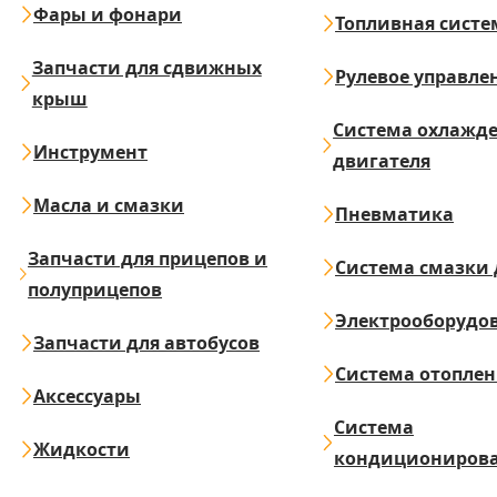
Фары и фонари
Топливная систе
Запчасти для сдвижных
Рулевое управле
крыш
Система охлажд
Инструмент
двигателя
Масла и смазки
Пневматика
Запчасти для прицепов и
Система смазки 
полуприцепов
Электрооборудо
Запчасти для автобусов
Система отопле
Аксессуары
Система
Жидкости
кондициониров