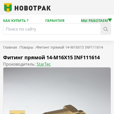
КАК КУПИТЬ ?
ГАРАНТИЯ
МЫ РАБОТАЕМ
Главная
/
Товары
/
Фитинг прямой 14-М16X15 INF111614
Фитинг прямой 14-М16X15 INF111614
Производитель:
StarTec