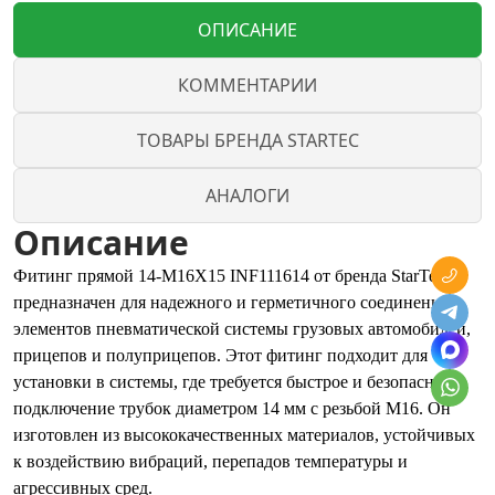
ОПИСАНИЕ
КОММЕНТАРИИ
ТОВАРЫ БРЕНДА STARTEC
АНАЛОГИ
Описание
Фитинг прямой 14-М16X15 INF111614 от бренда StarTec
предназначен для надежного и герметичного соединения
элементов пневматической системы грузовых автомобилей,
прицепов и полуприцепов. Этот фитинг подходит для
установки в системы, где требуется быстрое и безопасное
подключение трубок диаметром 14 мм с резьбой М16. Он
изготовлен из высококачественных материалов, устойчивых
к воздействию вибраций, перепадов температуры и
агрессивных сред.