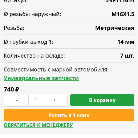
Артикул:
INF111614
Ø резьбы наружный:
M16X1.5
Резьба:
Метрическая
Ø трубки выход 1:
14 мм
Количество на складе:
7 шт.
Совместимость с маркой автомобиля:
Универсальные запчасти
740
₽
-
+
В корзину
Купить в 1 клик
ОБРАТИТЬСЯ К МЕНЕДЖЕРУ