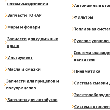
пневмосоединения
Автономные ото
Запчасти ТОНАР
Фильтры
Фары и фонари
Топливная систе
Запчасти для сдвижных
Рулевое управле
крыш
Система охлажд
Инструмент
двигателя
Масла и смазки
Пневматика
Запчасти для прицепов и
Система смазки 
полуприцепов
Электрооборудо
Запчасти для автобусов
Система отопле