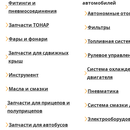
Фитинги и
автомобилей
пневмосоединения
Автономные ото
Запчасти ТОНАР
Фильтры
Фары и фонари
Топливная систе
Запчасти для сдвижных
Рулевое управле
крыш
Система охлажд
Инструмент
двигателя
Масла и смазки
Пневматика
Запчасти для прицепов и
Система смазки 
полуприцепов
Электрооборудо
Запчасти для автобусов