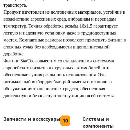
транспорта.
Продукт изготовлен из долговечных материалов, устойчив к
воздействию агрессивных сред, вибрациям и перепадам
температур. Точная обработка резьбы 16x1.5 гарантирует
легкую и надежную установку, даже в труднодоступных
местах. Компактные размеры позволяют применять фитинг в
сложных узлах без необходимости в дополнительной
доработке.
Фитинг StarTec совместим со стандартными системами
европейских и азиатских грузовых автомобилей, что
обеспечивает универсальность использования. Это
оптимальный выбор для быстрой замены и планового
обслуживания транспортных средств, обеспечивая
длительную и безопасную эксплуатацию всей системы.
Запчасти и аксессуары
Системы и
10
компоненты