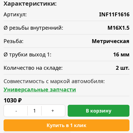
Характеристики:
Артикул:
INF11F1616
Ø резьбы внутренний:
M16X1.5
Резьба:
Метрическая
Ø трубки выход 1:
16 мм
Количество на складе:
2 шт.
Совместимость с маркой автомобиля:
Универсальные запчасти
1030
₽
-
+
В корзину
Купить в 1 клик