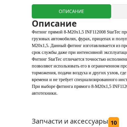
ОПИСАНИЕ
Описание
Фитинг прямой 8-М20х1,5 INF112008 StarTec пр
грузовых автомобилях, фурах, прицепах и полу
М20х1,5. Данный фитинг изготавливается из пр
срок службы даже при интенсивной эксплуатац
Фитинг StarTec отличается точностью исполнен
позволяют использовать его в ограниченном пр
торможения, подачи воздуха и других узлов, гд
времени и не требует специализированного инс
При выборе фитинга прямого 8-М20х1,5 INF1120
автотехники.
Запчасти и аксессуары
10