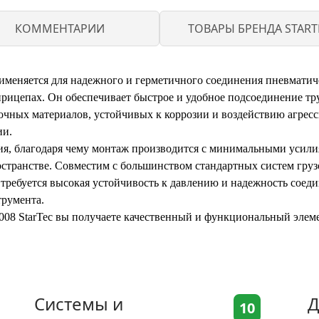
КОММЕНТАРИИ
ТОВАРЫ БРЕНДА START
именяется для надежного и герметичного соединения пневматич
прицепах. Он обеспечивает быстрое и удобное подсоединение т
очных материалов, устойчивых к коррозии и воздействию агрес
ии.
ия, благодаря чему монтаж производится с минимальными усили
остранстве. Совместим с большинством стандартных систем груз
е требуется высокая устойчивость к давлению и надежность сое
трумента.
08 StarTec вы получаете качественный и функциональный элем
Системы и
Д
10