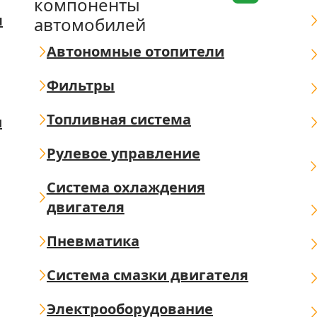
компоненты
я
автомобилей
Автономные отопители
Фильтры
Топливная система
ш
Рулевое управление
Система охлаждения
двигателя
Пневматика
Система смазки двигателя
Электрооборудование