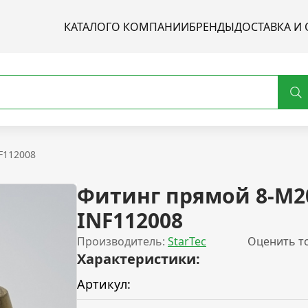
КАТАЛОГ
О КОМПАНИИ
БРЕНДЫ
ДОСТАВКА И 
F112008
Фитинг прямой 8-М2
INF112008
Производитель:
StarTec
Оценить т
Характеристики:
Артикул: