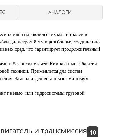
EC
АНАЛОГИ
еских или гидравлических магистралей в
рубки диаметром 8 мм к резьбовому соединению
сивных сред, что гарантирует продолжительный
ями и без риска утечек. Компактные габариты
овой техники. Применяется для систем
динения. Замена изделия занимает минимум
ент пневмо- или гидросистемы грузовой
вигатель и трансмиссия
10