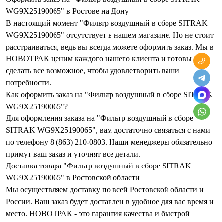
WG9X25190065" в Ростове на Дону
В настоящий момент "Фильтр воздушный в сборе SITRAK
WG9X25190065" отсутствует в нашем магазине. Но не стоит
расстраиваться, ведь вы всегда можете оформить заказ. Мы в
НОВОТРАК ценим каждого нашего клиента и готовы
сделать все возможное, чтобы удовлетворить ваши
потребности.
Как оформить заказ на "Фильтр воздушный в сборе SITRAK
WG9X25190065"?
Для оформления заказа на "Фильтр воздушный в сборе
SITRAK WG9X25190065", вам достаточно связаться с нами
по телефону 8 (863) 210-0803. Наши менеджеры обязательно
примут ваш заказ и уточнят все детали.
Доставка товара "Фильтр воздушный в сборе SITRAK
WG9X25190065" в Ростовской области
Мы осуществляем доставку по всей Ростовской области и
России. Ваш заказ будет доставлен в удобное для вас время и
место. НОВОТРАК - это гарантия качества и быстрой