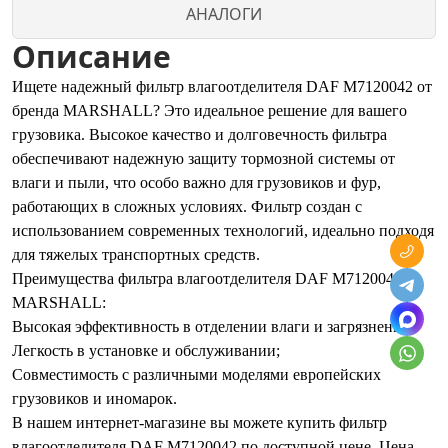
АНАЛОГИ
Описание
Ищете надежный фильтр влагоотделителя DAF M7120042 от
бренда MARSHALL? Это идеальное решение для вашего
грузовика. Высокое качество и долговечность фильтра
обеспечивают надежную защиту тормозной системы от
влаги и пыли, что особо важно для грузовиков и фур,
работающих в сложных условиях. Фильтр создан с
использованием современных технологий, идеально подходя
для тяжелых транспортных средств.
Преимущества фильтра влагоотделителя DAF M7120042
MARSHALL:
Высокая эффективность в отделении влаги и загрязнений;
Легкость в установке и обслуживании;
Совместимость с различными моделями европейских
грузовиков и иномарок.
В нашем интернет-магазине вы можете купить фильтр
влагоотделителя DAF M7120042 по доступной цене. Цена