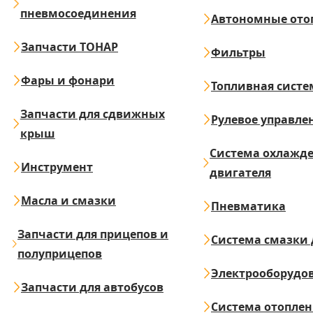
пневмосоединения
Автономные ото
Запчасти ТОНАР
Фильтры
Фары и фонари
Топливная систе
Запчасти для сдвижных
Рулевое управле
крыш
Система охлажд
Инструмент
двигателя
Масла и смазки
Пневматика
Запчасти для прицепов и
Система смазки 
полуприцепов
Электрооборудо
Запчасти для автобусов
Система отопле