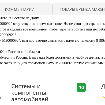
КОММЕНТАРИИ
ТОВАРЫ БРЕНДА MARSH
092" в Ростове на Дону
92" отсутствует в нашем магазине. Но не стоит расстраиваться
овы сделать все возможное, чтобы удовлетворить ваши потреб
2000092"?
M2000092", вам достаточно связаться с нами по телефону 8 (86
2" в Ростовской области
бласти и России. Ваш заказ будет доставлен в удобное для вас 
ите заказ на "Диск тормозной BPW M2000092" прямо сейчас! Мы 
Системы и
Д
10
компоненты
я
автомобилей