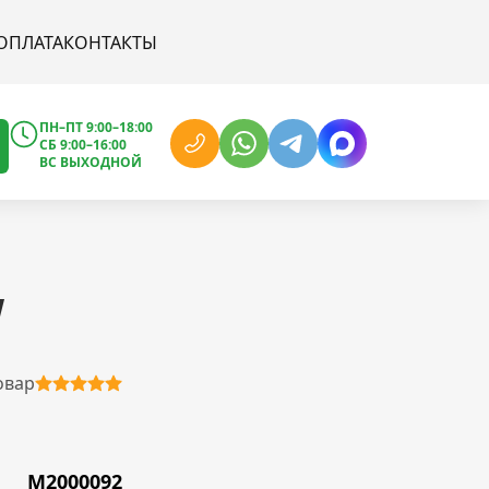
ОПЛАТА
КОНТАКТЫ
ПН–ПТ 9:00–18:00
СБ 9:00–16:00
ВС ВЫХОДНОЙ
W
овар
M2000092