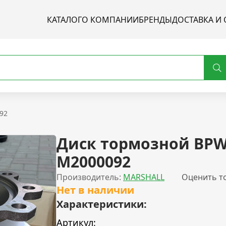
КАТАЛОГ
О КОМПАНИИ
БРЕНДЫ
ДОСТАВКА И 
92
Диск тормозной BP
M2000092
Производитель:
MARSHALL
Оценить т
Нет в наличии
Характеристики:
Артикул: