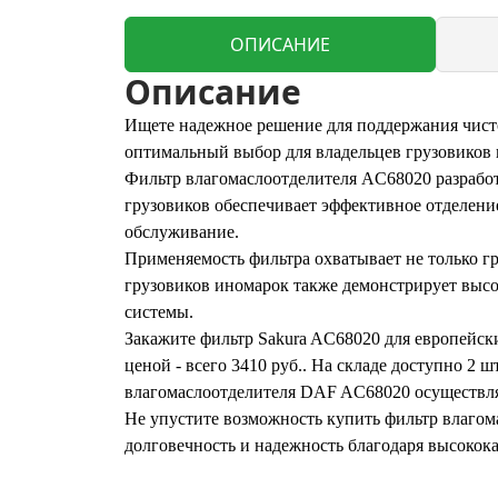
ОПИСАНИЕ
Описание
Ищете надежное решение для поддержания чист
оптимальный выбор для владельцев грузовиков и
Фильтр влагомаслоотделителя AC68020 разработ
грузовиков обеспечивает эффективное отделение
обслуживание.
Применяемость фильтра охватывает не только г
грузовиков иномарок также демонстрирует высо
системы.
Закажите фильтр Sakura AC68020 для европейск
ценой - всего 3410 руб.. На складе доступно 2 
влагомаслоотделителя DAF AC68020 осуществляе
Не упустите возможность купить фильтр влагом
долговечность и надежность благодаря высокока