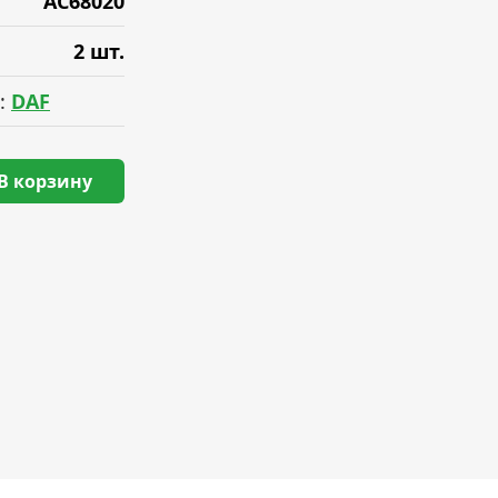
AC68020
2 шт.
:
DAF
В корзину