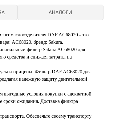
RA
АНАЛОГИ
влагомаслоотделителя DAF AC68020 - это
ара: AC68020, бренд: Sakura.
ригинальный фильтр Sakura AC68020 для
го средства и снижает затраты на
обусы и прицепы. Фильтр DAF AC68020 для
предлагая надежную защиту двигательной
ем выгодные условия покупки с адекватной
ые сроки ожидания. Доставка фильтра
транспорта. Обеспечьте своему транспорту