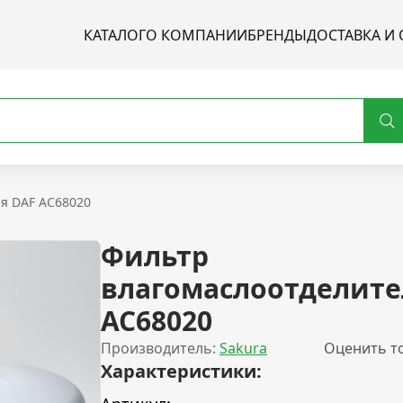
КАТАЛОГ
О КОМПАНИИ
БРЕНДЫ
ДОСТАВКА И 
я DAF AC68020
Фильтр
влагомаслоотделите
AC68020
Производитель:
Sakura
Оценить т
Характеристики: