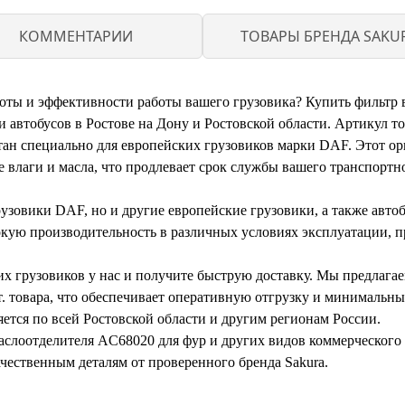
КОММЕНТАРИИ
ТОВАРЫ БРЕНДА SAKU
оты и эффективности работы вашего грузовика? Купить фильтр 
 автобусов в Ростове на Дону и Ростовской области. Артикул тов
ан специально для европейских грузовиков марки DAF. Этот о
 влаги и масла, что продлевает срок службы вашего транспортно
рузовики DAF, но и другие европейские грузовики, а также авт
кую производительность в различных условиях эксплуатации, 
их грузовиков у нас и получите быструю доставку. Мы предлага
шт. товара, что обеспечивает оперативную отгрузку и минимальн
тся по всей Ростовской области и другим регионам России.
аслоотделителя AC68020 для фур и других видов коммерческого 
чественным деталям от проверенного бренда Sakura.