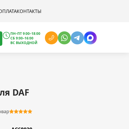
ОПЛАТА
КОНТАКТЫ
ПН–ПТ 9:00–18:00
СБ 9:00–16:00
ВС ВЫХОДНОЙ
ля DAF
овар