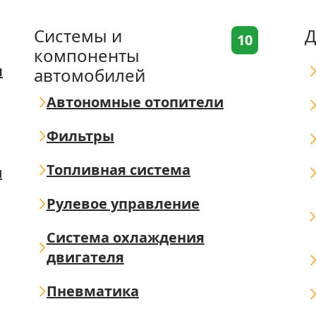
Системы и
Д
10
компоненты
я
автомобилей
Автономные отопители
Фильтры
Топливная система
ш
Рулевое управление
Система охлаждения
двигателя
Пневматика